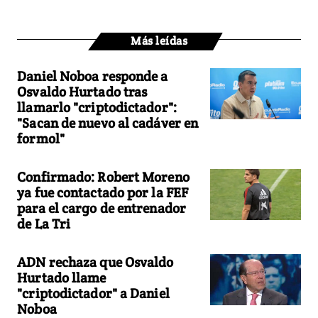
Más leídas
Daniel Noboa responde a
Osvaldo Hurtado tras
llamarlo "criptodictador":
"Sacan de nuevo al cadáver en
formol"
Confirmado: Robert Moreno
ya fue contactado por la FEF
para el cargo de entrenador
de La Tri
ADN rechaza que Osvaldo
Hurtado llame
"criptodictador" a Daniel
Noboa