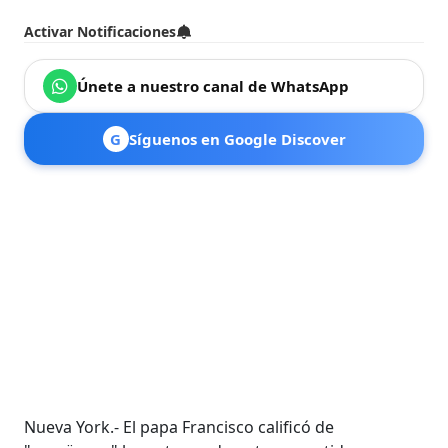
Activar Notificaciones
Únete a nuestro canal de WhatsApp
G
Síguenos en Google Discover
Nueva York.- El papa Francisco calificó de