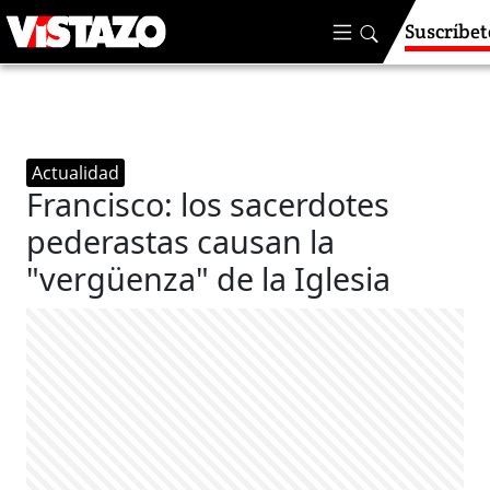
Suscríbet
Actualidad
Francisco: los sacerdotes
pederastas causan la
"vergüenza" de la Iglesia