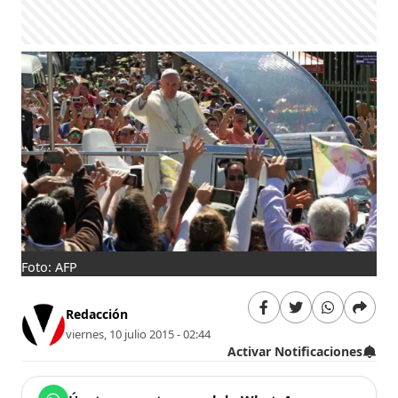
Foto: AFP
Redacción
viernes, 10 julio 2015 - 02:44
Activar Notificaciones