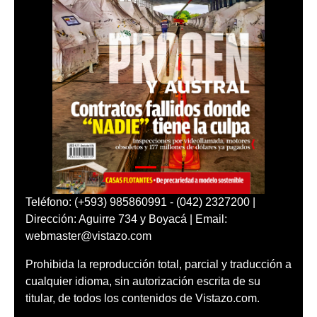
Teléfono: (+593) 985860991 - (042) 2327200 |
Dirección: Aguirre 734 y Boyacá | Email:
webmaster@vistazo.com
Prohibida la reproducción total, parcial y traducción a
cualquier idioma, sin autorización escrita de su
titular, de todos los contenidos de Vistazo.com.