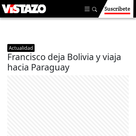
Suscríbete
Actualidad
Francisco deja Bolivia y viaja
hacia Paraguay