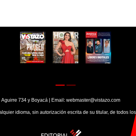
 Aguirre 734 y Boyacá | Email:
webmaster@vistazo.com
alquier idioma, sin autorización escrita de su titular, de todos l