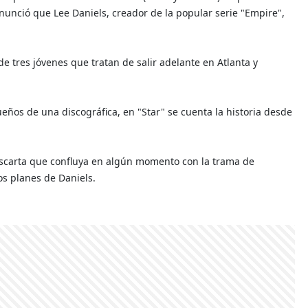
nunció que Lee Daniels, creador de la popular serie "Empire",
e tres jóvenes que tratan de salir adelante en Atlanta y
eños de una discográfica, en "Star" se cuenta la historia desde
escarta que confluya en algún momento con la trama de
os planes de Daniels.