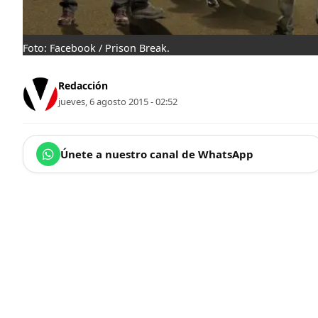
Foto: Facebook / Prison Break.
Redacción
jueves, 6 agosto 2015 - 02:52
Únete a nuestro canal de WhatsApp