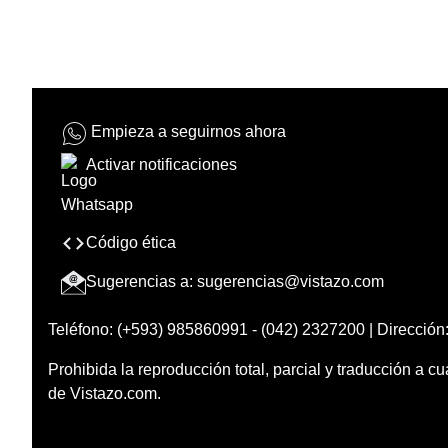
Empieza a seguirnos ahora
Activar notificaciones
Código ética
Sugerencias a:
sugerencias@vistazo.com
Teléfono: (+593) 985860991 - (042) 2327200 | Dirección:
Prohibida la reproducción total, parcial y traducción a cu
de Vistazo.com.