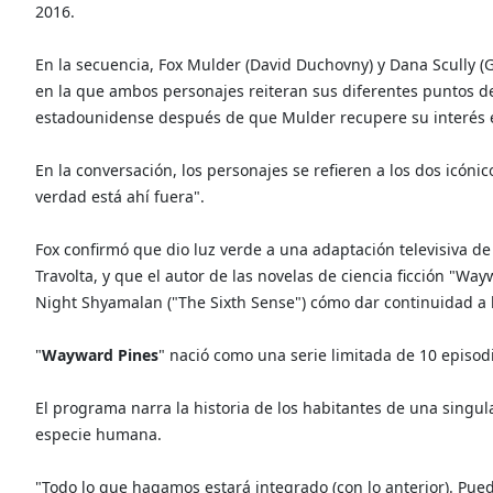
2016.
En la secuencia, Fox Mulder (David Duchovny) y Dana Scully (
en la que ambos personajes reiteran sus diferentes puntos de
estadounidense después de que Mulder recupere su interés 
En la conversación, los personajes se refieren a los dos icónic
verdad está ahí fuera".
Fox confirmó que dio luz verde a una adaptación televisiva de
Travolta, y que el autor de las novelas de ciencia ficción "Wa
Night Shyamalan ("The Sixth Sense") cómo dar continuidad a l
"
Wayward Pines
" nació como una serie limitada de 10 episodi
El programa narra la historia de los habitantes de una singu
especie humana.
"Todo lo que hagamos estará integrado (con lo anterior). Pued