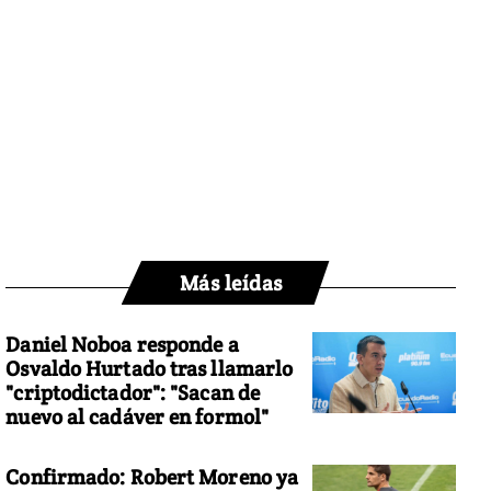
Más leídas
Daniel Noboa responde a
Osvaldo Hurtado tras llamarlo
"criptodictador": "Sacan de
nuevo al cadáver en formol"
Confirmado: Robert Moreno ya