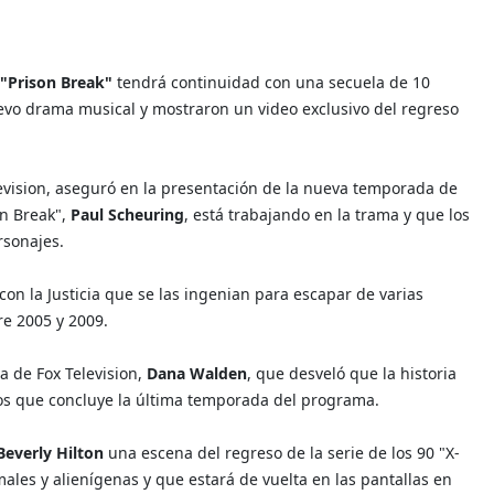
"Prison Break"
tendrá continuidad con una secuela de 10
evo drama musical y mostraron un video exclusivo del regreso
elevision, aseguró en la presentación de la nueva temporada de
n Break",
Paul Scheuring
, está trabajando en la trama y que los
rsonajes.
on la Justicia que se las ingenian para escapar de varias
re 2005 y 2009.
va de Fox Television,
Dana Walden
, que desveló que la historia
os que concluye la última temporada del programa.
Beverly Hilton
una escena del regreso de la serie de los 90 "X-
ales y alienígenas y que estará de vuelta en las pantallas en