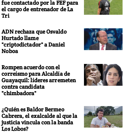
fue contactado por la FEF para
el cargo de entrenador de La
Tri
ADN rechaza que Osvaldo
Hurtado llame
"criptodictador" a Daniel
Noboa
Rompen acuerdo con el
correísmo para Alcaldía de
Guayaquil: líderes arremeten
contra candidata
"chimbadora"
¿Quién es Baldor Bermeo
Cabrera, el exalcalde al que la
justicia vincula con la banda
Los Lobos?