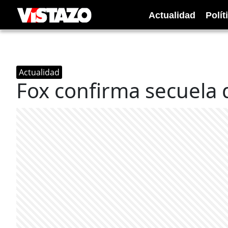
Actualidad
Polít
Actualidad
Fox confirma secuela 