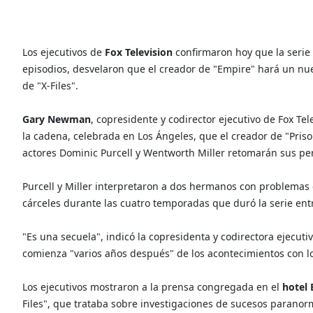
Los ejecutivos de
Fox Television
confirmaron hoy que la serie
episodios, desvelaron que el creador de "Empire" hará un nu
de "X-Files".
Gary Newman
, copresidente y codirector ejecutivo de Fox T
la cadena, celebrada en Los Ángeles, que el creador de "Priso
actores Dominic Purcell y Wentworth Miller retomarán sus pe
Purcell y Miller interpretaron a dos hermanos con problemas c
cárceles durante las cuatro temporadas que duró la serie ent
"Es una secuela", indicó la copresidenta y codirectora ejecuti
comienza "varios años después" de los acontecimientos con l
Los ejecutivos mostraron a la prensa congregada en el
hotel 
Files", que trataba sobre investigaciones de sucesos paranorm