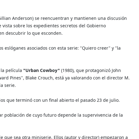
Gillian Anderson) se reencuentran y mantienen una discusión
 vista sobre los expedientes secretos del Gobierno
en descubrir lo que esconden.
os eslóganes asociados con esta serie: "Quiero creer" y "la
 la película
"Urban Cowboy"
(1980), que protagonizó John
yward Pines", Blake Crouch, está ya valorando con el director M.
a serie.
os que terminó con un final abierto el pasado 23 de julio.
lar población de cuyo futuro depende la supervivencia de la
e que sea otra miniserie. Ellos (autor y director) empezaron a