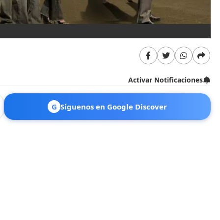
Activar Notificaciones
G
Síguenos en Google Discover