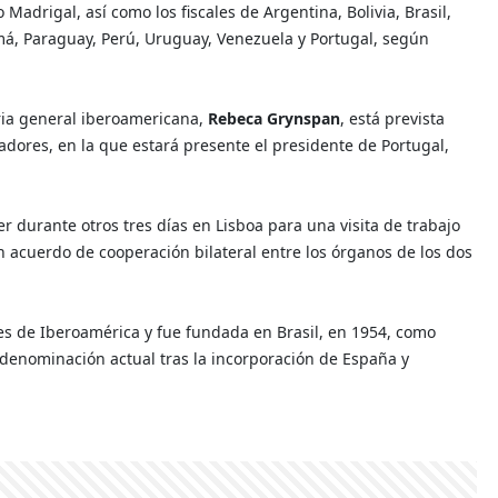
 Madrigal, así como los fiscales de Argentina, Bolivia, Brasil,
má, Paraguay, Perú, Uruguay, Venezuela y Portugal, según
aria general iberoamericana,
Rebeca Grynspan
, está prevista
radores, en la que estará presente el presidente de Portugal,
r durante otros tres días en Lisboa para una visita de trabajo
 un acuerdo de cooperación bilateral entre los órganos de los dos
ses de Iberoamérica y fue fundada en Brasil, en 1954, como
 denominación actual tras la incorporación de España y