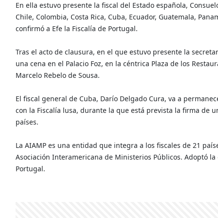
En ella estuvo presente la fiscal del Estado española, Consuelo
Chile, Colombia, Costa Rica, Cuba, Ecuador, Guatemala, Pana
confirmó a Efe la Fiscalía de Portugal.
Tras el acto de clausura, en el que estuvo presente la secret
una cena en el Palacio Foz, en la céntrica Plaza de los Restau
Marcelo Rebelo de Sousa.
El fiscal general de Cuba, Darío Delgado Cura, va a permanece
con la Fiscalía lusa, durante la que está prevista la firma de
países.
La AIAMP es una entidad que integra a los fiscales de 21 paí
Asociación Interamericana de Ministerios Públicos. Adoptó la
Portugal.