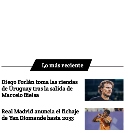
Lo más reciente
Diego Forlán toma las riendas
de Uruguay tras la salida de
Marcelo Bielsa
Real Madrid anuncia el fichaje
de Yan Diomande hasta 2033