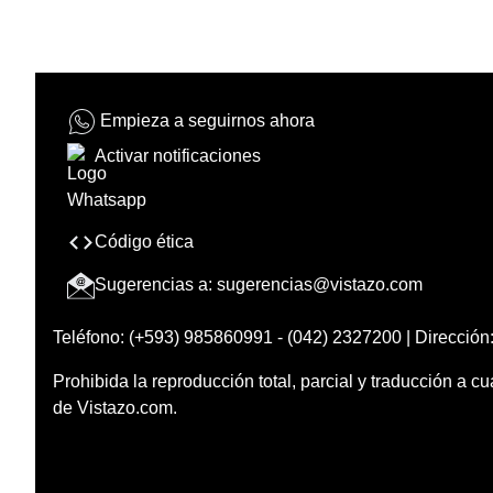
Empieza a seguirnos ahora
Activar notificaciones
Código ética
Sugerencias a:
sugerencias@vistazo.com
Teléfono: (+593) 985860991 - (042) 2327200 | Dirección:
Prohibida la reproducción total, parcial y traducción a cu
de Vistazo.com.