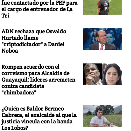
fue contactado por la FEF para
el cargo de entrenador de La
Tri
ADN rechaza que Osvaldo
Hurtado llame
"criptodictador" a Daniel
Noboa
Rompen acuerdo con el
correísmo para Alcaldía de
Guayaquil: líderes arremeten
contra candidata
"chimbadora"
¿Quién es Baldor Bermeo
Cabrera, el exalcalde al que la
justicia vincula con la banda
Los Lobos?