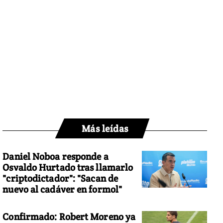
Más leídas
Daniel Noboa responde a
Osvaldo Hurtado tras llamarlo
"criptodictador": "Sacan de
nuevo al cadáver en formol"
Confirmado: Robert Moreno ya