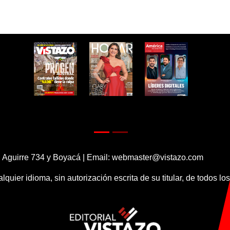
 Aguirre 734 y Boyacá | Email:
webmaster@vistazo.com
alquier idioma, sin autorización escrita de su titular, de todos l