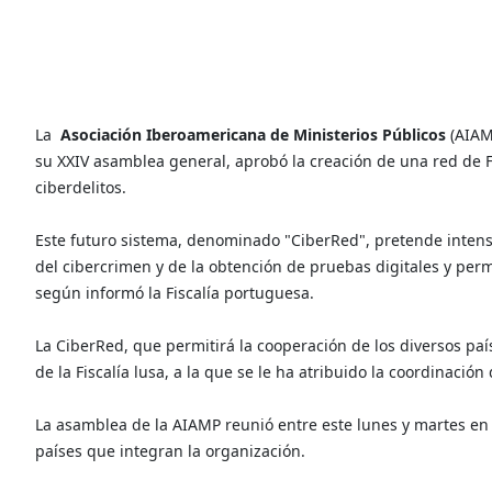
La
Asociación Iberoamericana de Ministerios Públicos
(AIAM
su XXIV asamblea general, aprobó la creación de una red de Fi
ciberdelitos.
Este futuro sistema, denominado "CiberRed", pretende intensif
del cibercrimen y de la obtención de pruebas digitales y perm
según informó la Fiscalía portuguesa.
La CiberRed, que permitirá la cooperación de los diversos paí
de la Fiscalía lusa, a la que se le ha atribuido la coordinación 
La asamblea de la AIAMP reunió entre este lunes y martes en 
países que integran la organización.