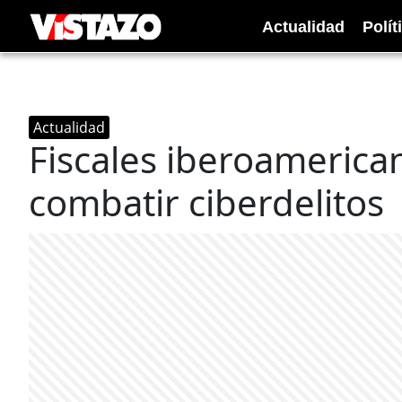
Actualidad
Polít
Actualidad
Fiscales iberoamerica
combatir ciberdelitos