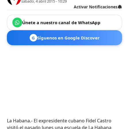
sábado, 4 abril 2015 - 10:29
Activar Notificaciones
Únete a nuestro canal de WhatsApp
G
Síguenos en Google Discover
La Habana.- El expresidente cubano Fidel Castro
visitó el pasado lunes una escuela de La Habana