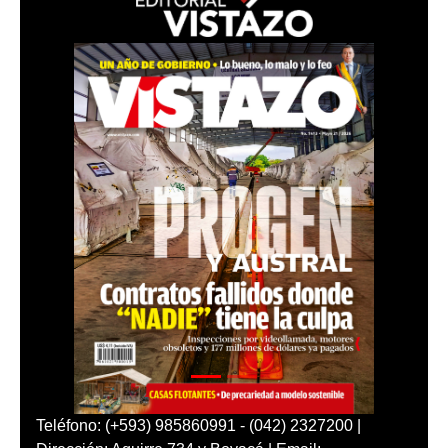
Teléfono: (+593) 985860991 - (042) 2327200 |