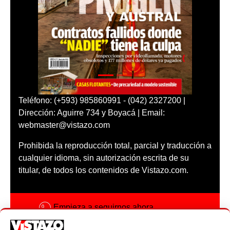
Teléfono: (+593) 985860991 - (042) 2327200 |
Dirección: Aguirre 734 y Boyacá | Email:
webmaster@vistazo.com
Prohibida la reproducción total, parcial y traducción a
cualquier idioma, sin autorización escrita de su
titular, de todos los contenidos de Vistazo.com.
Empieza a seguirnos ahora
Activar notificaciones