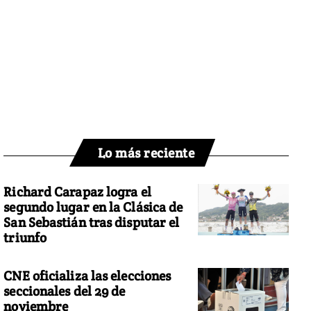
Lo más reciente
Richard Carapaz logra el
segundo lugar en la Clásica de
San Sebastián tras disputar el
triunfo
CNE oficializa las elecciones
seccionales del 29 de
noviembre