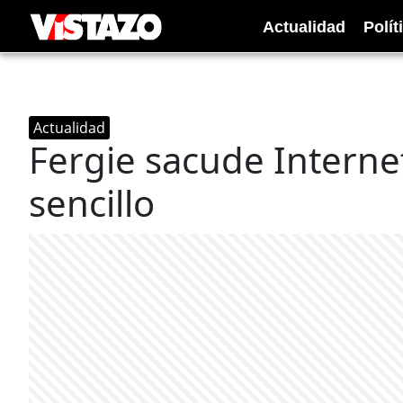
Actualidad
Polít
Actualidad
Fergie sacude Interne
sencillo