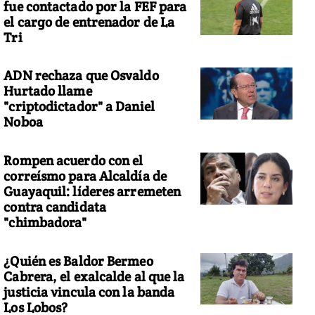
fue contactado por la FEF para
el cargo de entrenador de La
Tri
ADN rechaza que Osvaldo
Hurtado llame
"criptodictador" a Daniel
Noboa
Rompen acuerdo con el
correísmo para Alcaldía de
Guayaquil: líderes arremeten
contra candidata
"chimbadora"
¿Quién es Baldor Bermeo
Cabrera, el exalcalde al que la
justicia vincula con la banda
Los Lobos?