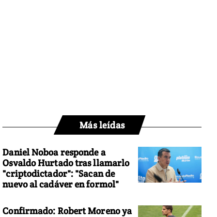
Más leídas
Daniel Noboa responde a
Osvaldo Hurtado tras llamarlo
"criptodictador": "Sacan de
nuevo al cadáver en formol"
Confirmado: Robert Moreno ya