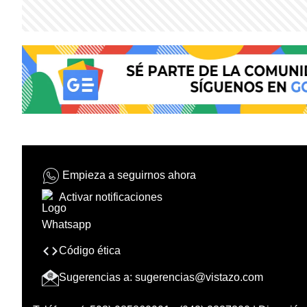
Empieza a seguirnos ahora
Activar notificaciones
Código ética
Sugerencias a:
sugerencias@vistazo.com