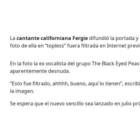
La
cantante californiana Fergie
difundió la portada y e
foto de ella en “topless” fuera filtrada en Internet prev
En la foto la ex vocalista del grupo The Black Eyed Peas
aparentemente desnuda.
“Esto fue filtrado, ahhhh, bueno, aquí lo tienen”, escri
la imagen.
Se espera que el nuevo sencillo sea lanzado en julio pr