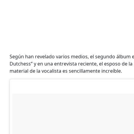
Según han revelado varios medios, el segundo álbum en s
Dutchess” y en una entrevista reciente, el esposo de l
material de la vocalista es sencillamente increíble.