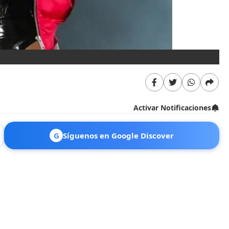
Activar Notificaciones
G
Síguenos en Google Discover