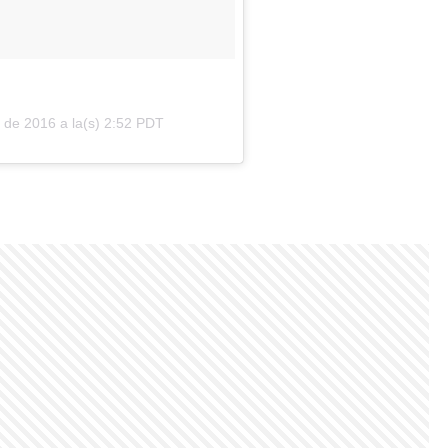
 de 2016 a la(s) 2:52 PDT