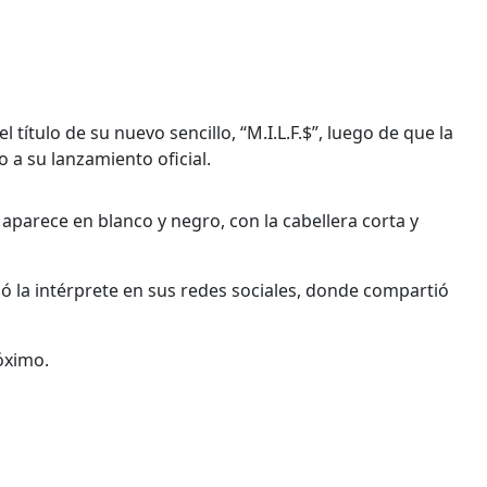
l título de su nuevo sencillo, “M.I.L.F.$”, luego de que la
io a su lanzamiento oficial.
 aparece en blanco y negro, con la cabellera corta y
bió la intérprete en sus redes sociales, donde compartió
óximo.