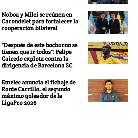
Noboa y Milei se reúnen en
Carondelet para fortalecer la
cooperación bilateral
"Después de este bochorno se
tienen que ir todos": Felipe
Caicedo explota contra la
dirigencia de Barcelona SC
Emelec anuncia el fichaje de
Ronie Carrillo, el segundo
máximo goleador de la
LigaPro 2026