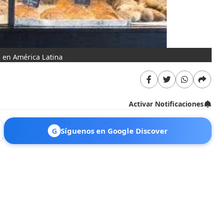
s en América Latina
Activar Notificaciones
G
Síguenos en Google Discover