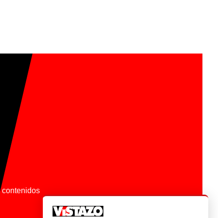
os contenidos