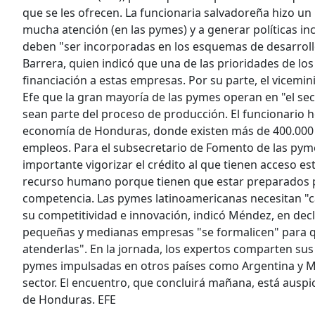
que se les ofrecen. La funcionaria salvadoreña hizo un
mucha atención (en las pymes) y a generar políticas in
deben "ser incorporadas en los esquemas de desarrollo"
Barrera, quien indicó que una de las prioridades de los 
financiación a estas empresas. Por su parte, el vicemi
Efe que la gran mayoría de las pymes operan en "el se
sean parte del proceso de producción. El funcionario 
economía de Honduras, donde existen más de 400.000 
empleos. Para el subsecretario de Fomento de las pym
importante vigorizar el crédito al que tienen acceso e
recurso humano porque tienen que estar preparados pa
competencia. Las pymes latinoamericanas necesitan "ca
su competitividad e innovación, indicó Méndez, en decl
pequeñas y medianas empresas "se formalicen" para q
atenderlas". En la jornada, los expertos comparten sus 
pymes impulsadas en otros países como Argentina y Méx
sector. El encuentro, que concluirá mañana, está auspi
de Honduras. EFE