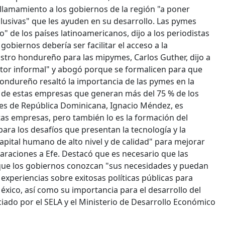
 llamamiento a los gobiernos de la región "a poner
clusivas" que les ayuden en su desarrollo. Las pymes
 de los países latinoamericanos, dijo a los periodistas
gobiernos debería ser facilitar el acceso a la
nistro hondureño para las mipymes, Carlos Guther, dijo a
ctor informal" y abogó porque se formalicen para que
hondureño resaltó la importancia de las pymes en la
de estas empresas que generan más del 75 % de los
es de República Dominicana, Ignacio Méndez, es
stas empresas, pero también lo es la formación del
ra los desafíos que presentan la tecnología y la
pital humano de alto nivel y de calidad" para mejorar
araciones a Efe. Destacó que es necesario que las
ue los gobiernos conozcan "sus necesidades y puedan
experiencias sobre exitosas políticas públicas para
ico, así como su importancia para el desarrollo del
ciado por el SELA y el Ministerio de Desarrollo Económico