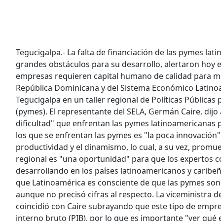
Tegucigalpa.- La falta de financiación de las pymes lat
grandes obstáculos para su desarrollo, alertaron hoy
empresas requieren capital humano de calidad para me
República Dominicana y del Sistema Económico Latinoa
Tegucigalpa en un taller regional de Políticas Pública
(pymes). El representante del SELA, Germán Caire, dijo a
dificultad" que enfrentan las pymes latinoamericanas 
los que se enfrentan las pymes es "la poca innovación
productividad y el dinamismo, lo cual, a su vez, promu
regional es "una oportunidad" para que los expertos co
desarrollando en los países latinoamericanos y caribeñ
que Latinoamérica es consciente de que las pymes son 
aunque no precisó cifras al respecto. La viceministra d
coincidió con Caire subrayando que este tipo de empr
interno bruto (PIB), por lo que es importante "ver qué 