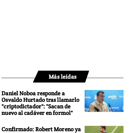
Más leídas
Daniel Noboa responde a
Osvaldo Hurtado tras llamarlo
"criptodictador": "Sacan de
nuevo al cadáver en formol"
Confirmado: Robert Moreno ya