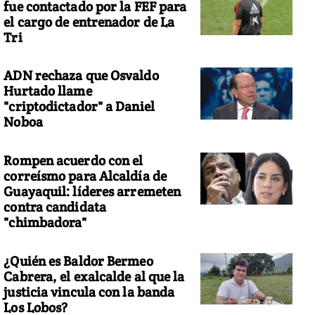
fue contactado por la FEF para
el cargo de entrenador de La
Tri
ADN rechaza que Osvaldo
Hurtado llame
"criptodictador" a Daniel
Noboa
Rompen acuerdo con el
correísmo para Alcaldía de
Guayaquil: líderes arremeten
contra candidata
"chimbadora"
¿Quién es Baldor Bermeo
Cabrera, el exalcalde al que la
justicia vincula con la banda
Los Lobos?