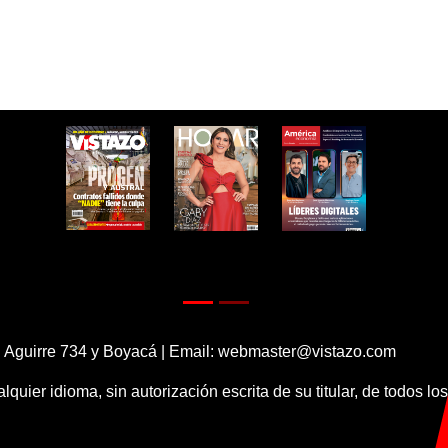
 Aguirre 734 y Boyacá | Email:
webmaster@vistazo.com
alquier idioma, sin autorización escrita de su titular, de todos l