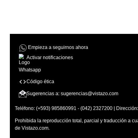
Empieza a seguirnos ahora
Activar notificaciones
Código ética
Sugerencias a:
sugerencias@vistazo.com
Teléfono: (+593) 985860991 - (042) 2327200 | Dirección:
Prohibida la reproducción total, parcial y traducción a cu
de Vistazo.com.