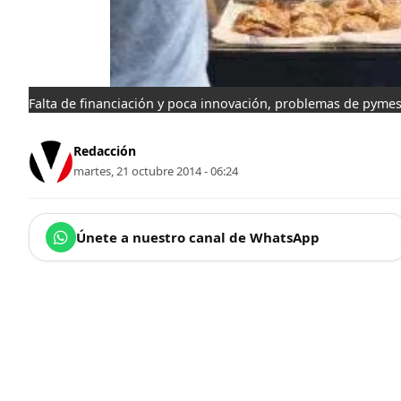
Falta de financiación y poca innovación, problemas de pyme
Redacción
martes, 21 octubre 2014 - 06:24
Únete a nuestro canal de WhatsApp