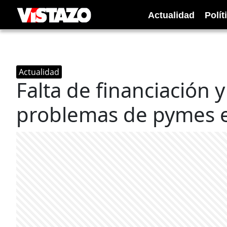
Actualidad
Polít
Actualidad
Falta de financiación 
problemas de pymes e