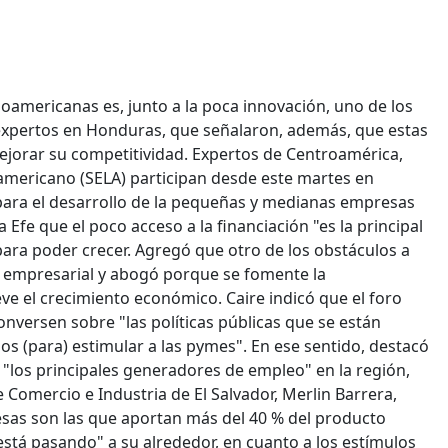
inoamericanas es, junto a la poca innovación, uno de los
 expertos en Honduras, que señalaron, además, que estas
jorar su competitividad. Expertos de Centroamérica,
mericano (SELA) participan desde este martes en
s para el desarrollo de la pequeñas y medianas empresas
 Efe que el poco acceso a la financiación "es la principal
para poder crecer. Agregó que otro de los obstáculos a
" empresarial y abogó porque se fomente la
eve el crecimiento económico. Caire indicó que el foro
nversen sobre "las políticas públicas que se están
os (para) estimular a las pymes". En ese sentido, destacó
"los principales generadores de empleo" en la región,
e Comercio e Industria de El Salvador, Merlin Barrera,
esas son las que aportan más del 40 % del producto
está pasando" a su alrededor, en cuanto a los estímulos