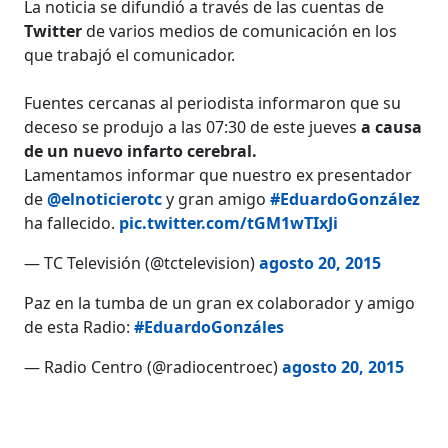
La noticia se difundió a través de las cuentas de
Twitter
de varios medios de comunicación en los
que trabajó el comunicador.
Fuentes cercanas al periodista informaron que su
deceso se produjo a las 07:30 de este jueves
a causa
de un nuevo infarto cerebral.
Lamentamos informar que nuestro ex presentador
de
@elnoticierotc
y gran amigo
#EduardoGonzález
ha fallecido.
pic.twitter.com/tGM1wTIxJi
— TC Televisión (@tctelevision)
agosto 20, 2015
Paz en la tumba de un gran ex colaborador y amigo
de esta Radio:
#EduardoGonzáles
— Radio Centro (@radiocentroec)
agosto 20, 2015