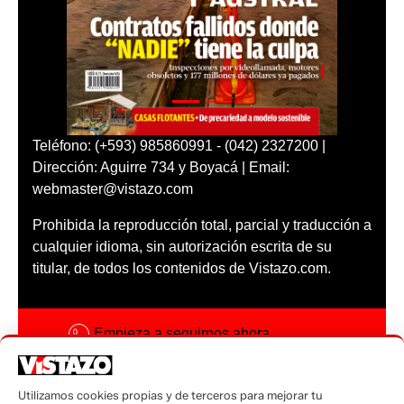
Teléfono: (+593) 985860991 - (042) 2327200 |
Dirección: Aguirre 734 y Boyacá | Email:
webmaster@vistazo.com
Prohibida la reproducción total, parcial y traducción a
cualquier idioma, sin autorización escrita de su
titular, de todos los contenidos de Vistazo.com.
Empieza a seguirnos ahora
Activar notificaciones
Utilizamos cookies propias y de terceros para mejorar tu
Código ética