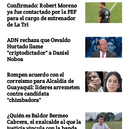
Confirmado: Robert Moreno
ya fue contactado por la FEF
para el cargo de entrenador
de La Tri
ADN rechaza que Osvaldo
Hurtado llame
"criptodictador" a Daniel
Noboa
Rompen acuerdo con el
correísmo para Alcaldía de
Guayaquil: líderes arremeten
contra candidata
"chimbadora"
¿Quién es Baldor Bermeo
Cabrera, el exalcalde al que la
justicia vincula con la banda