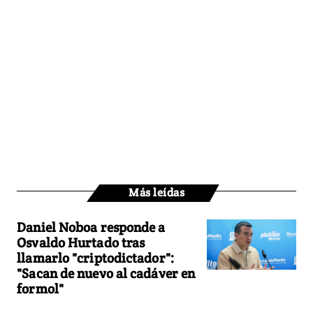
Más leídas
Daniel Noboa responde a
Osvaldo Hurtado tras
llamarlo "criptodictador":
"Sacan de nuevo al cadáver en
formol"