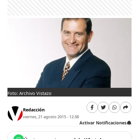
Foto: Archivo Vistazo
Redacción
viernes, 21 agosto 2015 - 12:38
Activar Notificaciones