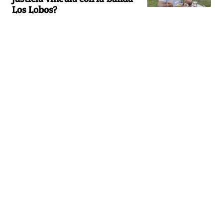
Los Lobos?