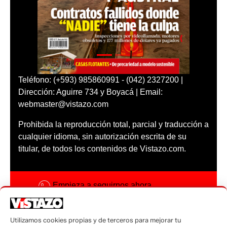
Teléfono: (+593) 985860991 - (042) 2327200 |
Dirección: Aguirre 734 y Boyacá | Email:
webmaster@vistazo.com
Prohibida la reproducción total, parcial y traducción a
cualquier idioma, sin autorización escrita de su
titular, de todos los contenidos de Vistazo.com.
Empieza a seguirnos ahora
Activar notificaciones
Utilizamos cookies propias y de terceros para mejorar tu
Código ética