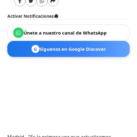
Activar Notificaciones
Únete a nuestro canal de WhatsApp
G
Síguenos en Google Discover
Madrid.- "Es la primera vez que actualizamos