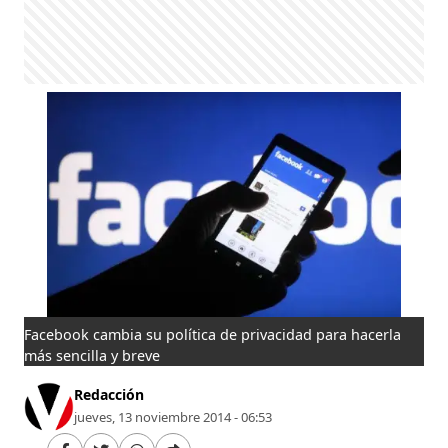
Facebook cambia su política de privacidad para hacerla
más sencilla y breve
Redacción
jueves, 13 noviembre 2014 - 06:53