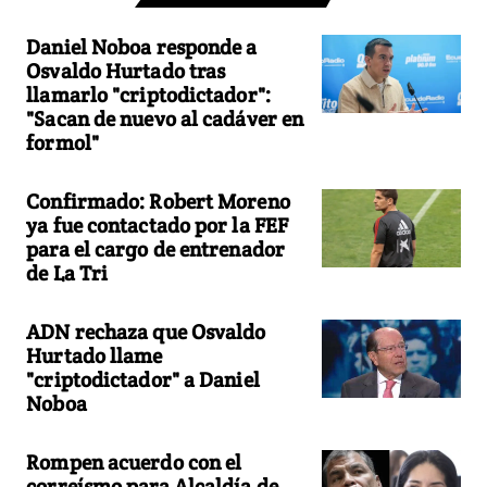
Daniel Noboa responde a
Osvaldo Hurtado tras
llamarlo "criptodictador":
"Sacan de nuevo al cadáver en
formol"
Confirmado: Robert Moreno
ya fue contactado por la FEF
para el cargo de entrenador
de La Tri
ADN rechaza que Osvaldo
Hurtado llame
"criptodictador" a Daniel
Noboa
Rompen acuerdo con el
correísmo para Alcaldía de