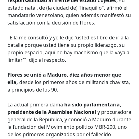
responsabilidad al frente del estado Cojedes,
su
estado natal, de (la ciudad de) Tinaquillo", afirmó el
mandatario venezolano, quien además manifestó su
satisfacción con la decisión de Flores.
"Ella me consultó y yo le dije 'usted es libre de ir a la
batalla porque usted tiene su propio liderazgo, su
propio espacio, aquí no hay machismo que la vaya a
limitar'", dijo al respecto.
Flores se unió a Maduro, diez años menor que
ella,
desde los primeros años de militancia chavista,
a principios de los 90.
La actual primera dama
ha sido parlamentaria,
presidente de la Asamblea Nacional
y procuradora
general de la República, y conoció a Maduro durante
la fundación del Movimiento político MBR-200, uno
de los primeros organizados por el fallecido