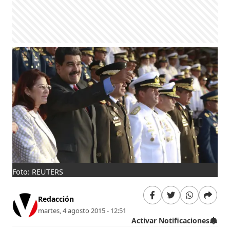
Foto: REUTERS
Redacción
martes, 4 agosto 2015 - 12:51
Activar Notificaciones