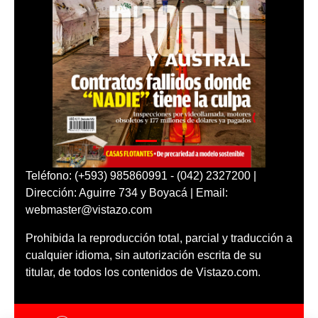
Teléfono: (+593) 985860991 - (042) 2327200 |
Dirección: Aguirre 734 y Boyacá | Email:
webmaster@vistazo.com
Prohibida la reproducción total, parcial y traducción a
cualquier idioma, sin autorización escrita de su
titular, de todos los contenidos de Vistazo.com.