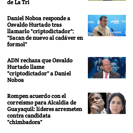
de La Tri
Daniel Noboa responde a
Osvaldo Hurtado tras
llamarlo "criptodictador":
"Sacan de nuevo al cadáver en
formol"
ADN rechaza que Osvaldo
Hurtado llame
"criptodictador" a Daniel
Noboa
Rompen acuerdo con el
correísmo para Alcaldía de
Guayaquil: líderes arremeten
contra candidata
"chimbadora"