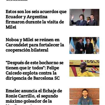
Estos son los seis acuerdos que
Ecuador y Argentina
firmaron durante la visita de
Milei
Noboa y Milei se reúnen en
Carondelet para fortalecer la
cooperación bilateral
"Después de este bochorno se
tienen que ir todos": Felipe
Caicedo explota contra la
dirigencia de Barcelona SC
Emelec anuncia el fichaje de
Ronie Carrillo, el segundo
máximo goleador de la