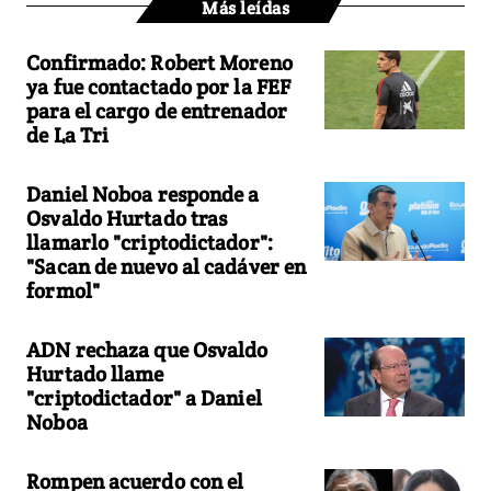
Más leídas
Confirmado: Robert Moreno
ya fue contactado por la FEF
para el cargo de entrenador
de La Tri
Daniel Noboa responde a
Osvaldo Hurtado tras
llamarlo "criptodictador":
"Sacan de nuevo al cadáver en
formol"
ADN rechaza que Osvaldo
Hurtado llame
"criptodictador" a Daniel
Noboa
Rompen acuerdo con el