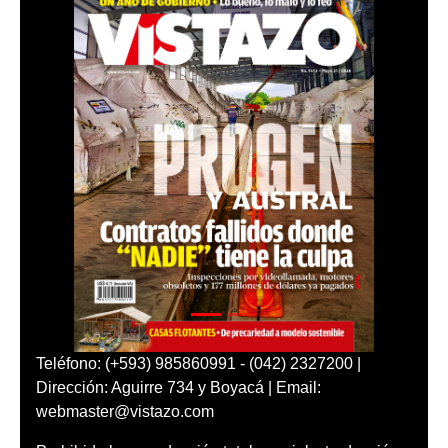
Teléfono: (+593) 985860991 - (042) 2327200 |
Dirección: Aguirre 734 y Boyacá | Email:
webmaster@vistazo.com