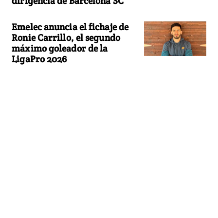
dirigencia de Barcelona SC
Emelec anuncia el fichaje de
Ronie Carrillo, el segundo
máximo goleador de la
LigaPro 2026