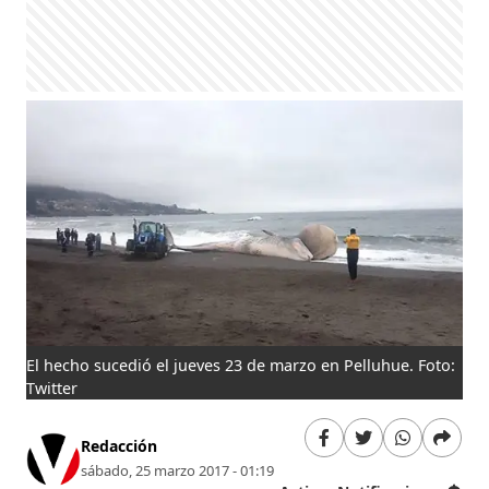
El hecho sucedió el jueves 23 de marzo en Pelluhue. Foto:
Twitter
Redacción
sábado, 25 marzo 2017 - 01:19