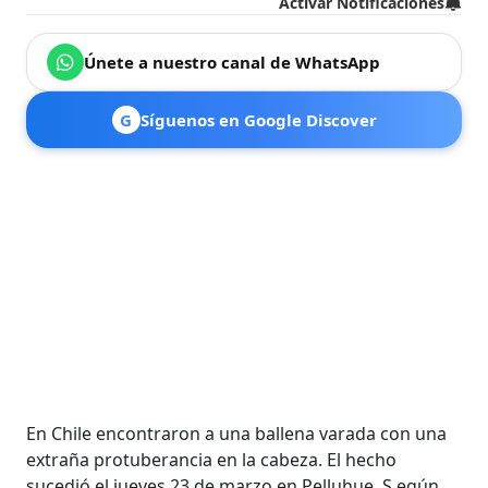
Activar Notificaciones
Únete a nuestro canal de WhatsApp
G
Síguenos en Google Discover
En Chile encontraron a una ballena varada con una
extraña protuberancia en la cabeza. El hecho
sucedió el jueves 23 de marzo en Pelluhue. S egún