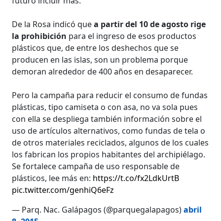
futuro incluir más.
De la Rosa indicó que
a partir del 10 de agosto rige
la prohibición
para el ingreso de esos productos
plásticos que, de entre los deshechos que se
producen en las islas, son un problema porque
demoran alrededor de 400 años en desaparecer.
Pero la campaña para reducir el consumo de fundas
plásticas, tipo camiseta o con asa, no va sola pues
con ella se despliega también información sobre el
uso de artículos alternativos, como fundas de tela o
de otros materiales reciclados, algunos de los cuales
los fabrican los propios habitantes del archipiélago.
Se fortalece campaña de uso responsable de
plásticos, lee más en:
https://t.co/fx2LdkUrtB
pic.twitter.com/genhiQ6eFz
— Parq. Nac. Galápagos (@parquegalapagos)
abril