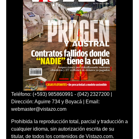
Teléfono: (+593) 985860991 - (042) 2327200 |
Dirección: Aguirre 734 y Boyacá | Email:
webmaster@vistazo.com
Prohibida la reproducción total, parcial y traducción a
cualquier idioma, sin autorización escrita de su
titular, de todos los contenidos de Vistazo.com.