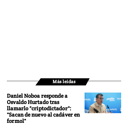
Más leídas
Daniel Noboa responde a
Osvaldo Hurtado tras
llamarlo "criptodictador":
"Sacan de nuevo al cadáver en
formol"