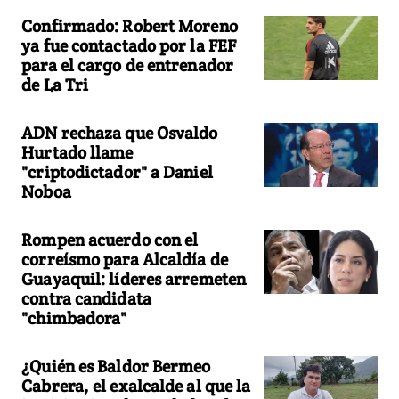
Confirmado: Robert Moreno
ya fue contactado por la FEF
para el cargo de entrenador
de La Tri
ADN rechaza que Osvaldo
Hurtado llame
"criptodictador" a Daniel
Noboa
Rompen acuerdo con el
correísmo para Alcaldía de
Guayaquil: líderes arremeten
contra candidata
"chimbadora"
¿Quién es Baldor Bermeo
Cabrera, el exalcalde al que la