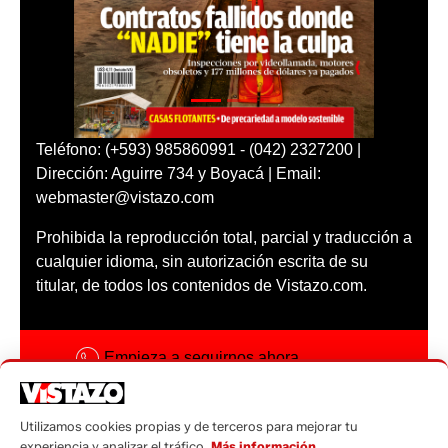
Teléfono: (+593) 985860991 - (042) 2327200 |
Dirección: Aguirre 734 y Boyacá | Email:
webmaster@vistazo.com
Prohibida la reproducción total, parcial y traducción a
cualquier idioma, sin autorización escrita de su
titular, de todos los contenidos de Vistazo.com.
Empieza a seguirnos ahora
Activar notificaciones
Utilizamos cookies propias y de terceros para mejorar tu
Código ética
experiencia y analizar el tráfico.
Más información