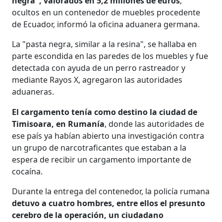
negra", valorados en 5,2 millones de euros
,
ocultos en un contenedor de muebles procedente
de Ecuador, informó la oficina aduanera germana.
La "pasta negra, similar a la resina", se hallaba en
parte escondida en las paredes de los muebles y fue
detectada con ayuda de un perro rastreador y
mediante Rayos X, agregaron las autoridades
aduaneras.
El cargamento tenía como destino la ciudad de
Timisoara, en Rumanía
, donde las autoridades de
ese país ya habían abierto una investigación contra
un grupo de narcotraficantes que estaban a la
espera de recibir un cargamento importante de
cocaína.
Durante la entrega del contenedor, la policía rumana
detuvo a cuatro hombres, entre ellos el presunto
cerebro de la operación, un ciudadano