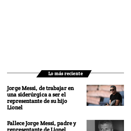
Lo más reciente
Jorge Messi, de trabajar en
una siderúrgica a ser el
representante de su hijo
Lionel
Fallece Jorge Messi, padre y
representante de Lionel