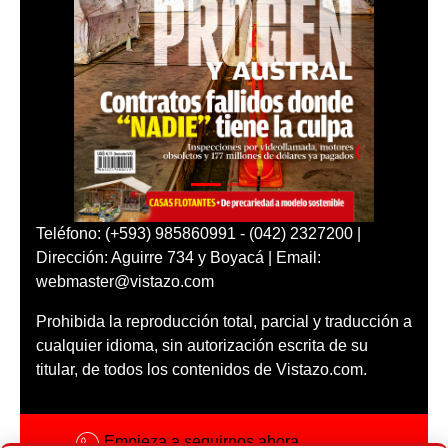
Teléfono: (+593) 985860991 - (042) 2327200 |
Dirección: Aguirre 734 y Boyacá | Email:
webmaster@vistazo.com
Prohibida la reproducción total, parcial y traducción a
cualquier idioma, sin autorización escrita de su
titular, de todos los contenidos de Vistazo.com.
Empieza a seguirnos ahora