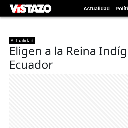
Actualidad
Polít
Actualidad
Eligen a la Reina Ind
Ecuador