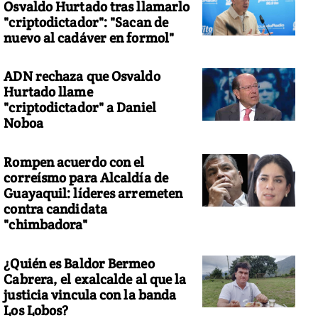
Osvaldo Hurtado tras llamarlo
"criptodictador": "Sacan de
nuevo al cadáver en formol"
ADN rechaza que Osvaldo
Hurtado llame
"criptodictador" a Daniel
Noboa
Rompen acuerdo con el
correísmo para Alcaldía de
Guayaquil: líderes arremeten
contra candidata
"chimbadora"
¿Quién es Baldor Bermeo
Cabrera, el exalcalde al que la
justicia vincula con la banda
Los Lobos?