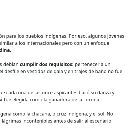
ón para los pueblos indígenas. Por eso, algunos jóvenes
 similar a los internacionales pero con un enfoque
dina.
as debían
cumplir dos requisitos:
pertenecer a un
 desfile en vestidos de gala y en trajes de baño no fue
ue cada una de las once aspirantes bailó su danza y
há
fue elegida como la ganadora de la corona.
ígena como la chacana, o cruz indígena, y el sol. No
 lágrimas incontenibles antes de salir al escenario.