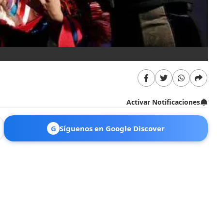
Activar Notificaciones
G
Síguenos en Google Discover