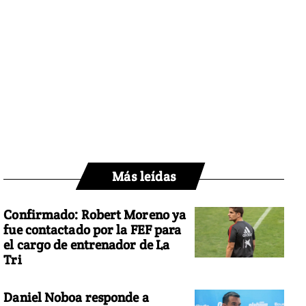
Más leídas
Confirmado: Robert Moreno ya
fue contactado por la FEF para
el cargo de entrenador de La
Tri
Daniel Noboa responde a