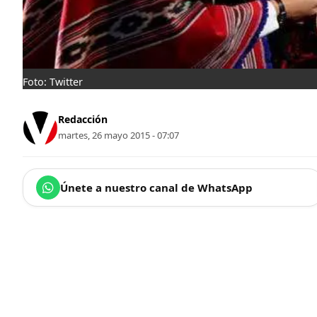
Foto: Twitter
Redacción
martes, 26 mayo 2015 - 07:07
Únete a nuestro canal de WhatsApp