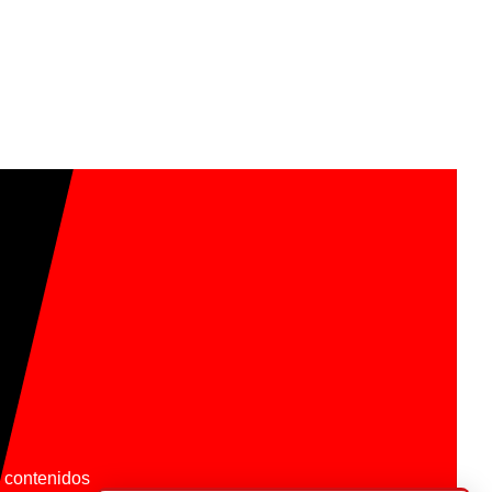
os contenidos