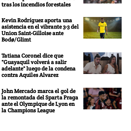
tras los incendios forestales
Kevin Rodríguez aporta una
asistencia en el vibrante 3-3 del
Union Saint-Gilloise ante
Bodø/Glimt
Tatiana Coronel dice que
"Guayaquil volverá a salir
adelante" luego de la condena
contra Aquiles Alvarez
John Mercado marca el gol de
la remontada del Sparta Praga
ante el Olympique de Lyon en
la Champions League