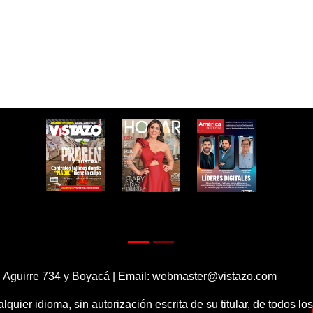
 Aguirre 734 y Boyacá | Email:
webmaster@vistazo.com
alquier idioma, sin autorización escrita de su titular, de todos l