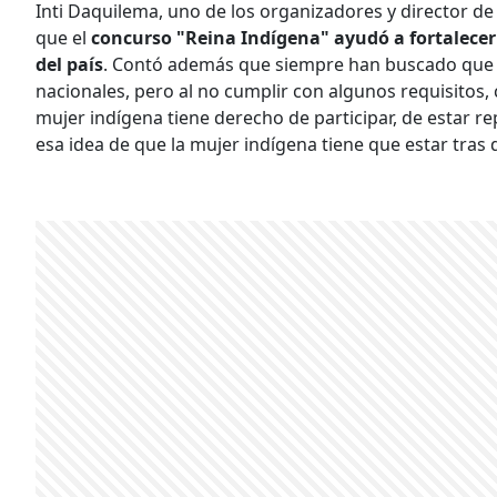
Inti Daquilema, uno de los organizadores y director de 
que el
concurso "Reina Indígena" ayudó a fortalecer 
del país
. Contó además que siempre han buscado que la
nacionales, pero al no cumplir con algunos requisitos,
mujer indígena tiene derecho de participar, de estar r
esa idea de que la mujer indígena tiene que estar tras d