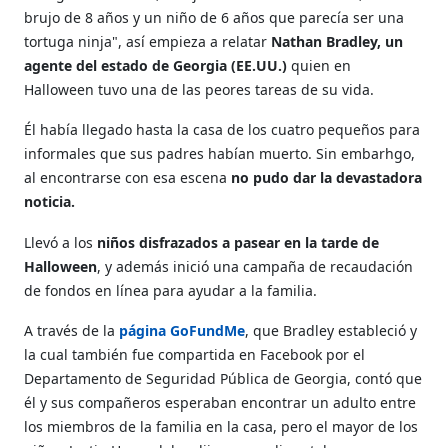
brujo de 8 años y un niño de 6 años que parecía ser una
tortuga ninja", así empieza a relatar
Nathan Bradley, un
agente del estado de Georgia (EE.UU.)
quien en
Halloween tuvo una de las peores tareas de su vida.
Él había llegado hasta la casa de los cuatro pequeños para
informales que sus padres habían muerto. Sin embarhgo,
al encontrarse con esa escena
no pudo dar la devastadora
noticia.
Llevó a los
niños disfrazados a pasear en la tarde de
Halloween
, y además inició una campaña de recaudación
de fondos en línea para ayudar a la familia.
A través de la
página GoFundMe
, que Bradley estableció y
la cual también fue compartida en Facebook por el
Departamento de Seguridad Pública de Georgia, contó que
él y sus compañeros esperaban encontrar un adulto entre
los miembros de la familia en la casa, pero el mayor de los