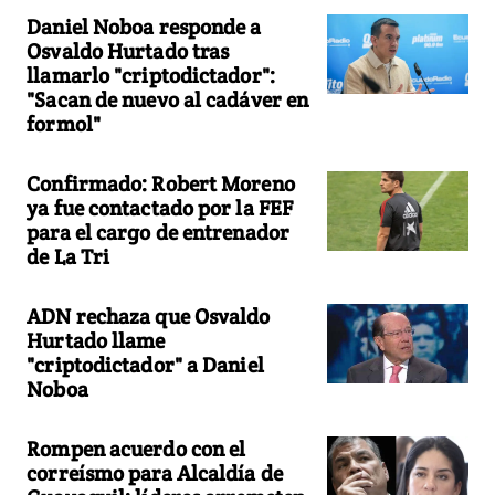
Daniel Noboa responde a
Osvaldo Hurtado tras
llamarlo "criptodictador":
"Sacan de nuevo al cadáver en
formol"
Confirmado: Robert Moreno
ya fue contactado por la FEF
para el cargo de entrenador
de La Tri
ADN rechaza que Osvaldo
Hurtado llame
"criptodictador" a Daniel
Noboa
Rompen acuerdo con el
correísmo para Alcaldía de