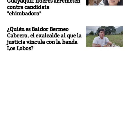
Guayaquil: líderes arremeten
contra candidata
"chimbadora"
¿Quién es Baldor Bermeo
Cabrera, el exalcalde al que la
justicia vincula con la banda
Los Lobos?