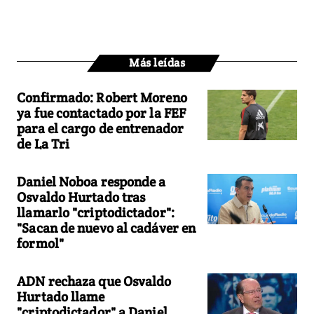
Más leídas
Confirmado: Robert Moreno
ya fue contactado por la FEF
para el cargo de entrenador
de La Tri
Daniel Noboa responde a
Osvaldo Hurtado tras
llamarlo "criptodictador":
"Sacan de nuevo al cadáver en
formol"
ADN rechaza que Osvaldo
Hurtado llame
"criptodictador" a Daniel