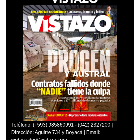
Teléfono: (+593) 985860991 - (042) 2327200 |
Dirección: Aguirre 734 y Boyacá | Email:
webmaster@vistazo.com