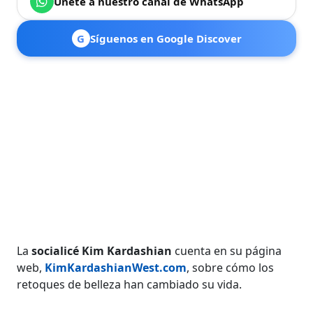
Únete a nuestro canal de WhatsApp
G
Síguenos en Google Discover
La
socialicé Kim Kardashian
cuenta en su página
web,
KimKardashianWest.com
, sobre cómo los
retoques de belleza han cambiado su vida.