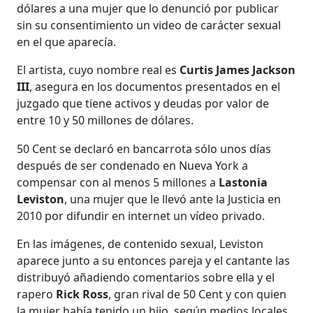
dólares a una mujer que lo denunció por publicar
sin su consentimiento un video de carácter sexual
en el que aparecía.
El artista, cuyo nombre real es
Curtis James Jackson
III
, asegura en los documentos presentados en el
juzgado que tiene activos y deudas por valor de
entre 10 y 50 millones de dólares.
50 Cent se declaró en bancarrota sólo unos días
después de ser condenado en Nueva York a
compensar con al menos 5 millones a
Lastonia
Leviston
, una mujer que le llevó ante la Justicia en
2010 por difundir en internet un vídeo privado.
En las imágenes, de contenido sexual, Leviston
aparece junto a su entonces pareja y el cantante las
distribuyó añadiendo comentarios sobre ella y el
rapero
Rick Ross
, gran rival de 50 Cent y con quien
la mujer había tenido un hijo, según medios locales.