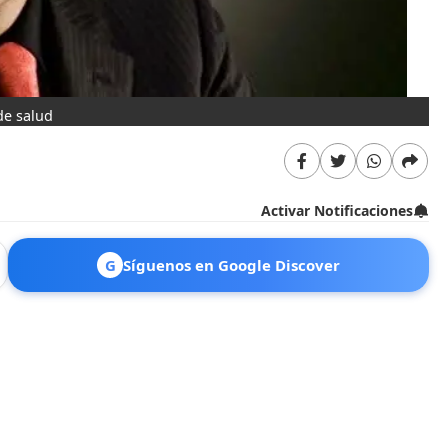
de salud
Activar Notificaciones
G
Síguenos en Google Discover