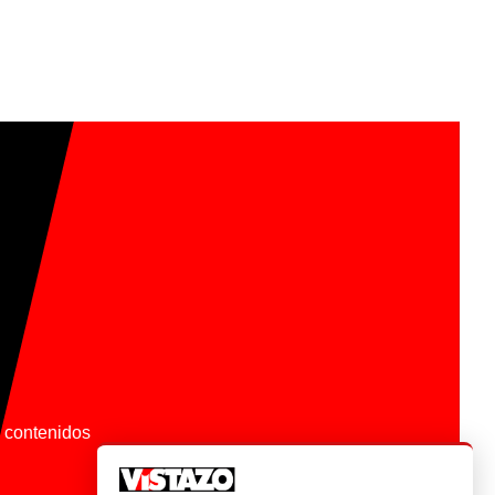
os contenidos