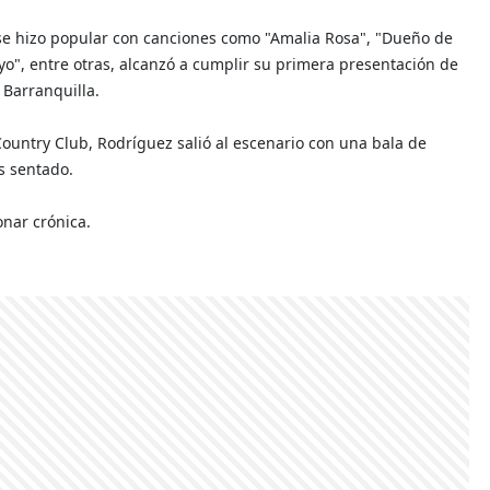
 se hizo popular con canciones como "Amalia Rosa", "Dueño de
yo", entre otras, alcanzó a cumplir su primera presentación de
 Barranquilla.
Country Club, Rodríguez salió al escenario con una bala de
s sentado.
nar crónica.