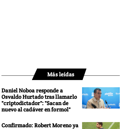
Más leídas
Daniel Noboa responde a
Osvaldo Hurtado tras llamarlo
"criptodictador": "Sacan de
nuevo al cadáver en formol"
Confirmado: Robert Moreno ya