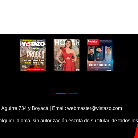
 Aguirre 734 y Boyacá | Email:
webmaster@vistazo.com
alquier idioma, sin autorización escrita de su titular, de todos l