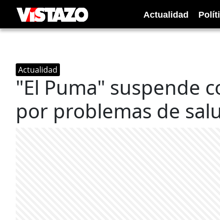
Actualidad
Polít
Actualidad
"El Puma" suspende c
por problemas de sal