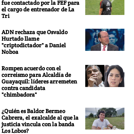
fue contactado por la FEF para
el cargo de entrenador de La
Tri
ADN rechaza que Osvaldo
Hurtado llame
"criptodictador" a Daniel
Noboa
Rompen acuerdo con el
correísmo para Alcaldía de
Guayaquil: líderes arremeten
contra candidata
"chimbadora"
¿Quién es Baldor Bermeo
Cabrera, el exalcalde al que la
justicia vincula con la banda
Los Lobos?