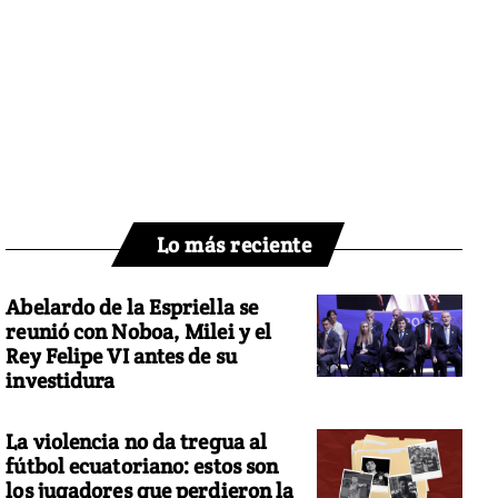
Lo más reciente
Abelardo de la Espriella se
reunió con Noboa, Milei y el
Rey Felipe VI antes de su
investidura
La violencia no da tregua al
fútbol ecuatoriano: estos son
los jugadores que perdieron la