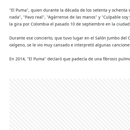
"El Puma", quien durante la década de los setenta y ochenta
nada", "Pavo real", "Agárrense de las manos" y "Culpable soy 
la gira por Colombia el pasado 10 de septiembre en la ciudad
Durante ese concierto, que tuvo lugar en el Salón Jumbo del 
oxígeno, se le vio muy cansado e interpretó algunas cancione
En 2014, "El Puma" declaró que padecía de una fibrosis pulmo