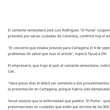
El cantante venezolano José Luis Rodríguez "El Puma" suspend
previstos por varias ciudades de Colombia, confirmó hoy el em
"El concierto que estaba previsto para Cartagena el 9 de sep
problemas de salud que tuvo el artista", explicó Tarud a Efe.
El empresario, que trajo al país al cantante venezolano, indic
Cali.
"Hace pocos días él debió ser sometido a dos procedimientos 
la presentación en Cartagena, porque habría sido demasiado d
Tarud sostuvo que la enfermedad que padece "El Puma", quien
presentaciones en ciudades que estén por encima de los 800 m