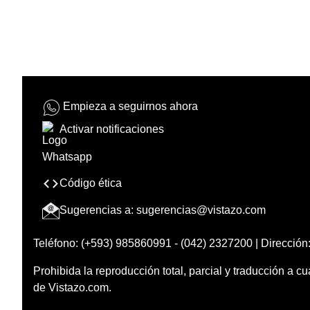
Empieza a seguirnos ahora
Activar notificaciones
Código ética
Sugerencias a:
sugerencias@vistazo.com
Teléfono: (+593) 985860991 - (042) 2327200 | Dirección:
Prohibida la reproducción total, parcial y traducción a cu
de Vistazo.com.