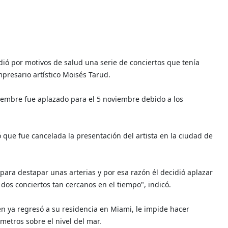
ió por motivos de salud una serie de conciertos que tenía
presario artístico Moisés Tarud.
tiembre fue aplazado para el 5 noviembre debido a los
ó que fue cancelada la presentación del artista en la ciudad de
para destapar unas arterias y por esa razón él decidió aplazar
os conciertos tan cercanos en el tiempo", indicó.
 ya regresó a su residencia en Miami, le impide hacer
etros sobre el nivel del mar.