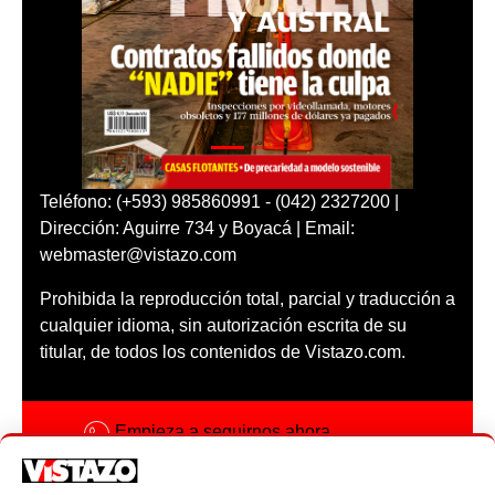
Teléfono: (+593) 985860991 - (042) 2327200 |
Dirección: Aguirre 734 y Boyacá | Email:
webmaster@vistazo.com
Prohibida la reproducción total, parcial y traducción a
cualquier idioma, sin autorización escrita de su
titular, de todos los contenidos de Vistazo.com.
Empieza a seguirnos ahora
Activar notificaciones