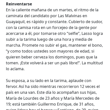
Reinventarse
En la caliente mañana de un martes, el ritmo de la
caminata del candidato por Las Malvinas en
Guayaquil, es rápido y constante. Cubierto de sudor,
con la camisa rota en un forcejeo de la gente por
acercarse a él, por tomarse otro “selfie”, Lasso logra
subir a la tarima luego de una hora y media de
marcha. Promete no subir el gas, mantener el bono,
“y como todos ustedes son mayores de edad, si
quieren beber cerveza los domingos, pues que la
tomen. ¡Este volverá a ser un país libre!”. La multitud
lo aclama.
Su esposa, a su lado en la tarima, aplaude con
fervor. Así ha sido mientras recorrieron 12 veces el
país en una van. Este día lo acompañan sus hijas,
María de Lourdes de 23 años y María Mercedes de
19; está también Guillermo Enrique, de 31 años,
quien lidera hoy el banco; y Santiago, de 29, quien