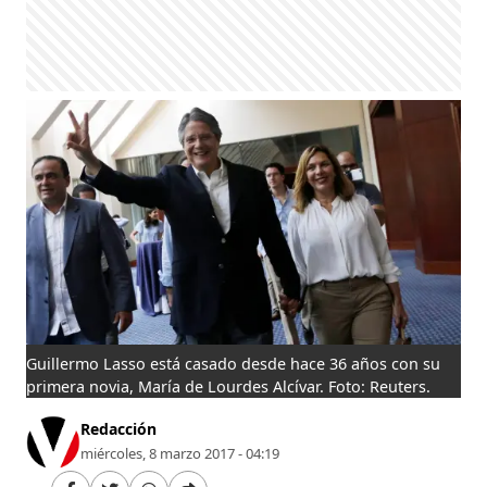
Guillermo Lasso está casado desde hace 36 años con su
primera novia, María de Lourdes Alcívar. Foto: Reuters.
Redacción
miércoles, 8 marzo 2017 - 04:19