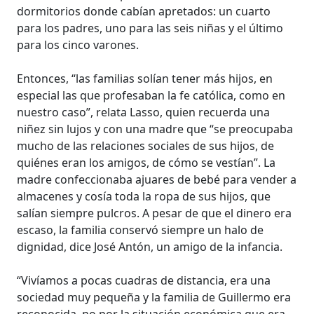
dormitorios donde cabían apretados: un cuarto
para los padres, uno para las seis niñas y el último
para los cinco varones.
Entonces, “las familias solían tener más hijos, en
especial las que profesaban la fe católica, como en
nuestro caso”, relata Lasso, quien recuerda una
niñez sin lujos y con una madre que “se preocupaba
mucho de las relaciones sociales de sus hijos, de
quiénes eran los amigos, de cómo se vestían”. La
madre confeccionaba ajuares de bebé para vender a
almacenes y cosía toda la ropa de sus hijos, que
salían siempre pulcros. A pesar de que el dinero era
escaso, la familia conservó siempre un halo de
dignidad, dice José Antón, un amigo de la infancia.
“Vivíamos a pocas cuadras de distancia, era una
sociedad muy pequeña y la familia de Guillermo era
reconocida, no por la situación económica que era