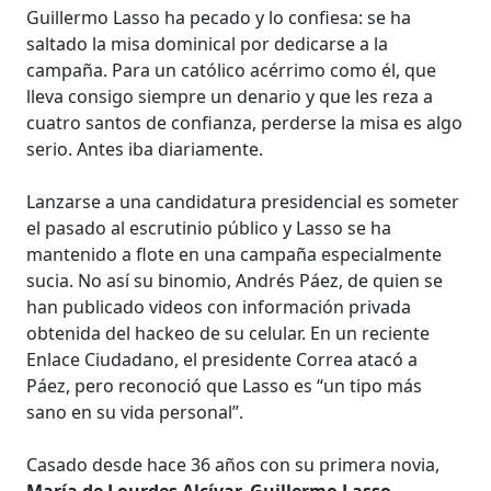
Guillermo Lasso ha pecado y lo confiesa: se ha
saltado la misa dominical por dedicarse a la
campaña. Para un católico acérrimo como él, que
lleva consigo siempre un denario y que les reza a
cuatro santos de confianza, perderse la misa es algo
serio. Antes iba diariamente.
Lanzarse a una candidatura presidencial es someter
el pasado al escrutinio público y Lasso se ha
mantenido a flote en una campaña especialmente
sucia. No así su binomio, Andrés Páez, de quien se
han publicado videos con información privada
obtenida del hackeo de su celular. En un reciente
Enlace Ciudadano, el presidente Correa atacó a
Páez, pero reconoció que Lasso es “un tipo más
sano en su vida personal”.
Casado desde hace 36 años con su primera novia,
María de Lourdes Alcívar, Guillermo Lasso