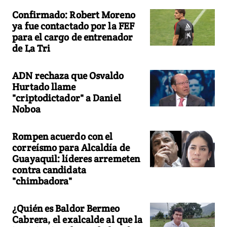
Confirmado: Robert Moreno
ya fue contactado por la FEF
para el cargo de entrenador
de La Tri
ADN rechaza que Osvaldo
Hurtado llame
"criptodictador" a Daniel
Noboa
Rompen acuerdo con el
correísmo para Alcaldía de
Guayaquil: líderes arremeten
contra candidata
"chimbadora"
¿Quién es Baldor Bermeo
Cabrera, el exalcalde al que la