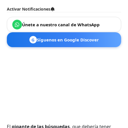
Activar Notificaciones
Únete a nuestro canal de WhatsApp
G
Síguenos en Google Discover
El
gigante de las búsquedas,
que debería tener