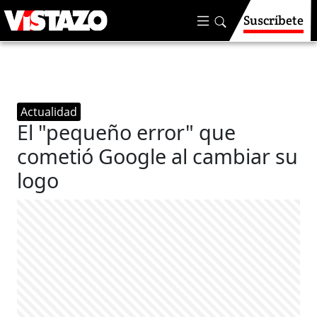
Suscríbete
Actualidad
El "pequeño error" que
cometió Google al cambiar su
logo