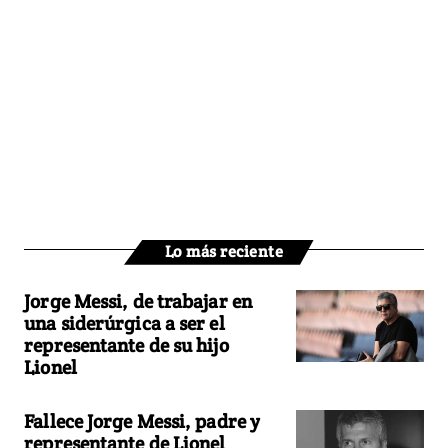
Lo más reciente
Jorge Messi, de trabajar en
una siderúrgica a ser el
representante de su hijo
Lionel
Fallece Jorge Messi, padre y
representante de Lionel