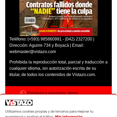
Teléfono: (+593) 985860991 - (042) 2327200 |
Dirección: Aguirre 734 y Boyacá | Email:
webmaster@vistazo.com
Prohibida la reproducción total, parcial y traducción a
cualquier idioma, sin autorización escrita de su
titular, de todos los contenidos de Vistazo.com.
Empieza a seguirnos ahora
Activar notificaciones
Utilizamos cookies propias y de terceros para mejorar tu
Código ética
experiencia y analizar el tráfico.
Más información