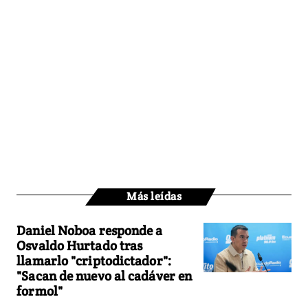
Más leídas
Daniel Noboa responde a
Osvaldo Hurtado tras
llamarlo "criptodictador":
"Sacan de nuevo al cadáver en
formol"