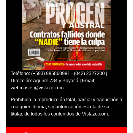
Teléfono: (+593) 985860991 - (042) 2327200 |
Dirección: Aguirre 734 y Boyacá | Email:
webmaster@vistazo.com
Prohibida la reproducción total, parcial y traducción a
cualquier idioma, sin autorización escrita de su
titular, de todos los contenidos de Vistazo.com.