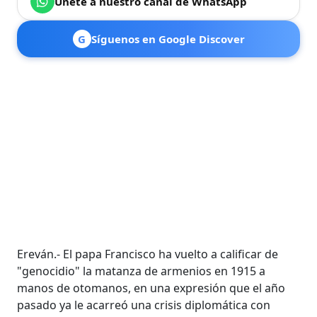
Únete a nuestro canal de WhatsApp
G
Síguenos en Google Discover
Ereván.- El papa Francisco ha vuelto a calificar de
"genocidio" la matanza de armenios en 1915 a
manos de otomanos, en una expresión que el año
pasado ya le acarreó una crisis diplomática con