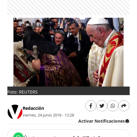
Foto: REUTERS
Redacción
viernes, 24 junio 2016 - 12:28
Activar Notificaciones