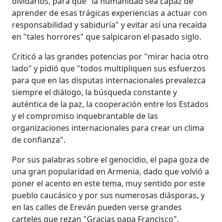
olvidarlos, para que "la humanidad sea capaz de
aprender de esas trágicas experiencias a actuar con
responsabilidad y sabiduría" y evitar así una recaída
en "tales horrores" que salpicaron el pasado siglo.
Criticó a las grandes potencias por "mirar hacia otro
lado" y pidió que "todos multipliquen sus esfuerzos
para que en las disputas internacionales prevalezca
siempre el diálogo, la búsqueda constante y
auténtica de la paz, la cooperación entre los Estados
y el compromiso inquebrantable de las
organizaciones internacionales para crear un clima
de confianza".
Por sus palabras sobre el genocidio, el papa goza de
una gran popularidad en Armenia, dado que volvió a
poner el acento en este tema, muy sentido por este
pueblo caucásico y por sus numerosas diásporas, y
en las calles de Ereván pueden verse grandes
carteles que rezan "Gracias papa Francisco".