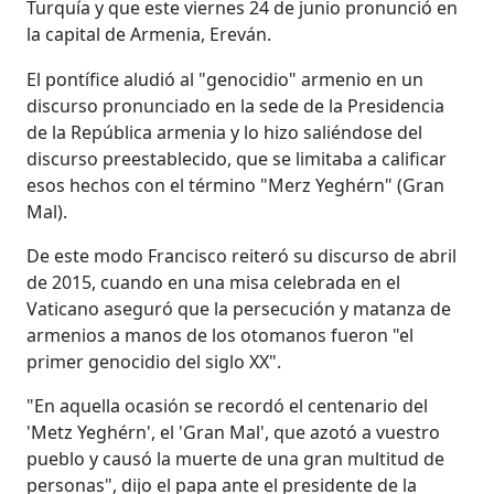
Turquía y que este viernes 24 de junio pronunció en
la capital de Armenia, Ereván.
El pontífice aludió al "genocidio" armenio en un
discurso pronunciado en la sede de la Presidencia
de la República armenia y lo hizo saliéndose del
discurso preestablecido, que se limitaba a calificar
esos hechos con el término "Merz Yeghérn" (Gran
Mal).
De este modo Francisco reiteró su discurso de abril
de 2015, cuando en una misa celebrada en el
Vaticano aseguró que la persecución y matanza de
armenios a manos de los otomanos fueron "el
primer genocidio del siglo XX".
"En aquella ocasión se recordó el centenario del
'Metz Yeghérn', el 'Gran Mal', que azotó a vuestro
pueblo y causó la muerte de una gran multitud de
personas", dijo el papa ante el presidente de la