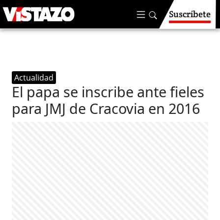
Suscríbete
Actualidad
El papa se inscribe ante fieles
para JMJ de Cracovia en 2016