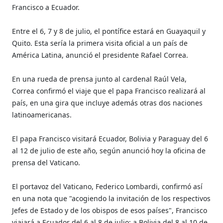
Francisco a Ecuador.
Entre el 6, 7 y 8 de julio, el pontífice estará en Guayaquil y
Quito. Esta sería la primera visita oficial a un país de
América Latina, anunció el presidente Rafael Correa.
En una rueda de prensa junto al cardenal Raúl Vela,
Correa confirmó el viaje que el papa Francisco realizará al
país, en una gira que incluye además otras dos naciones
latinoamericanas.
El papa Francisco visitará Ecuador, Bolivia y Paraguay del 6
al 12 de julio de este año, según anunció hoy la oficina de
prensa del Vaticano.
El portavoz del Vaticano, Federico Lombardi, confirmó así
en una nota que "acogiendo la invitación de los respectivos
Jefes de Estado y de los obispos de esos países", Francisco
viajará a Ecuador del 6 al 8 de julio; a Bolivia del 8 al 10 de