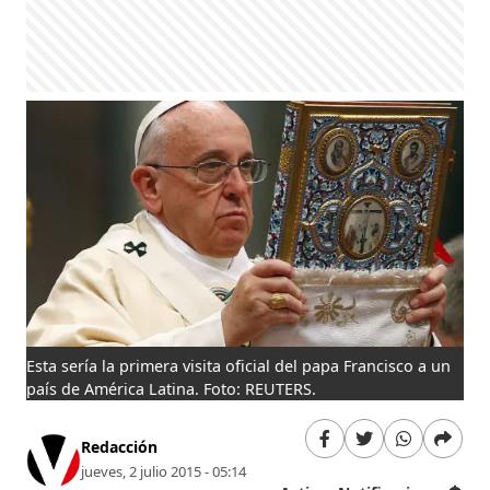
Esta sería la primera visita oficial del papa Francisco a un
país de América Latina. Foto: REUTERS.
Redacción
jueves, 2 julio 2015 - 05:14