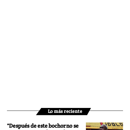
Lo más reciente
"Después de este bochorno se