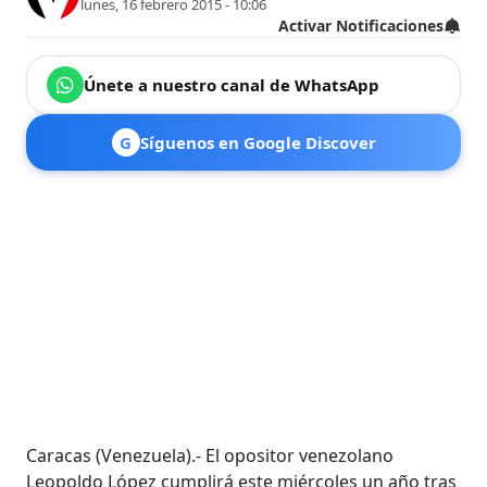
lunes, 16 febrero 2015 - 10:06
Activar Notificaciones
Únete a nuestro canal de WhatsApp
G
Síguenos en Google Discover
Caracas (Venezuela).- El opositor venezolano
Leopoldo López cumplirá este miércoles un año tras