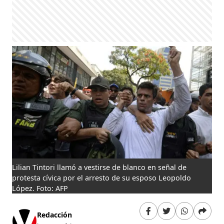
Lilian Tintori llamó a vestirse de blanco en señal de
protesta cívica por el arresto de su esposo Leopoldo
López. Foto: AFP
Redacción