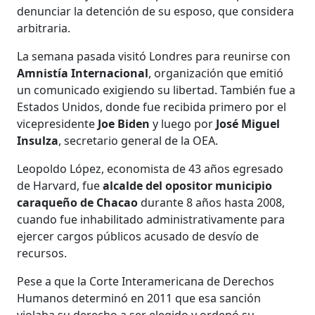
denunciar la detención de su esposo, que considera
arbitraria.
La semana pasada visitó Londres para reunirse con
Amnistía Internacional
, organización que emitió
un comunicado exigiendo su libertad. También fue a
Estados Unidos, donde fue recibida primero por el
vicepresidente
Joe Biden
y luego por
José Miguel
Insulza
, secretario general de la OEA.
Leopoldo López, economista de 43 años egresado
de Harvard, fue
alcalde del opositor municipio
caraqueño de Chacao
durante 8 años hasta 2008,
cuando fue inhabilitado administrativamente para
ejercer cargos públicos acusado de desvío de
recursos.
Pese a que la Corte Interamericana de Derechos
Humanos determinó en 2011 que esa sanción
violaba su derecho a ser elegido y ordenó su