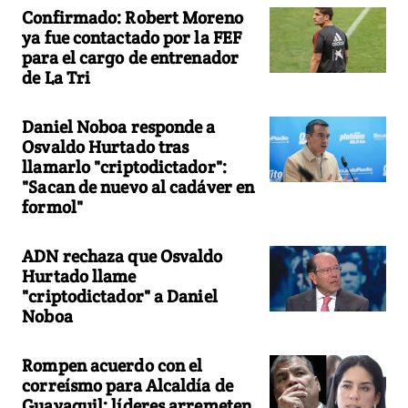
Confirmado: Robert Moreno
ya fue contactado por la FEF
para el cargo de entrenador
de La Tri
Daniel Noboa responde a
Osvaldo Hurtado tras
llamarlo "criptodictador":
"Sacan de nuevo al cadáver en
formol"
ADN rechaza que Osvaldo
Hurtado llame
"criptodictador" a Daniel
Noboa
Rompen acuerdo con el
correísmo para Alcaldía de
Guayaquil: líderes arremeten