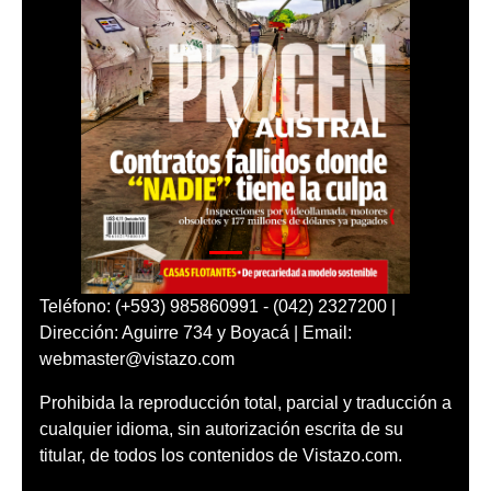
Teléfono: (+593) 985860991 - (042) 2327200 |
Dirección: Aguirre 734 y Boyacá | Email:
webmaster@vistazo.com
Prohibida la reproducción total, parcial y traducción a
cualquier idioma, sin autorización escrita de su
titular, de todos los contenidos de Vistazo.com.