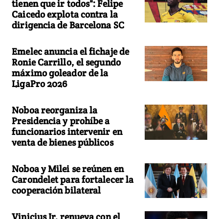
tienen que ir todos": Felipe
Caicedo explota contra la
dirigencia de Barcelona SC
Emelec anuncia el fichaje de
Ronie Carrillo, el segundo
máximo goleador de la
LigaPro 2026
Noboa reorganiza la
Presidencia y prohíbe a
funcionarios intervenir en
venta de bienes públicos
Noboa y Milei se reúnen en
Carondelet para fortalecer la
cooperación bilateral
Vinicius Jr. renueva con el