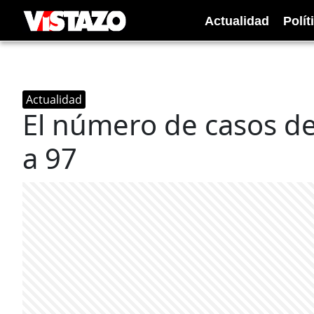
Actualidad
Polít
Actualidad
El número de casos de
a 97