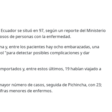
n Ecuador se situó en 97, según un reporte del Ministerio
hosos de personas con la enfermedad.
a y, entre los pacientes hay ocho embarazadas, una
l "para detectar posibles complicaciones y dar
importados y, entre estos últimos, 19 habían viajado a
 mayor número de casos, seguida de Pichincha, con 23;
 cifras menores de enfermos.