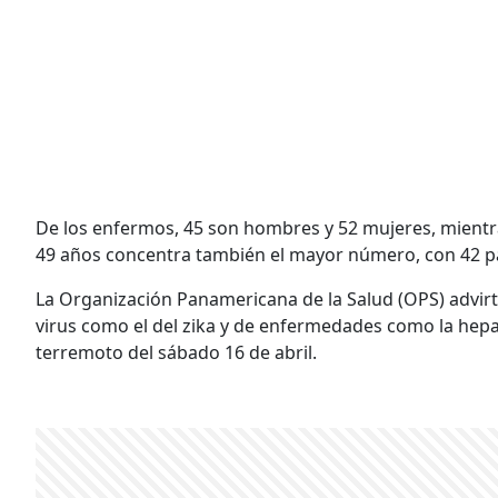
De los enfermos, 45 son hombres y 52 mujeres, mientr
49 años concentra también el mayor número, con 42 p
La Organización Panamericana de la Salud (OPS) advir
virus como el del zika y de enfermedades como la hepati
terremoto del sábado 16 de abril.