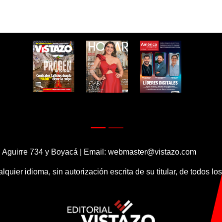
 Aguirre 734 y Boyacá | Email:
webmaster@vistazo.com
alquier idioma, sin autorización escrita de su titular, de todos l