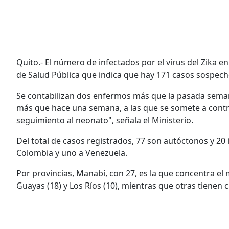
Quito.- El número de infectados por el virus del Zika e
de Salud Pública que indica que hay 171 casos sospec
Se contabilizan dos enfermos más que la pasada seman
más que hace una semana, a las que se somete a contro
seguimiento al neonato", señala el Ministerio.
Del total de casos registrados, 77 son autóctonos y 20 
Colombia y uno a Venezuela.
Por provincias, Manabí, con 27, es la que concentra el
Guayas (18) y Los Ríos (10), mientras que otras tienen