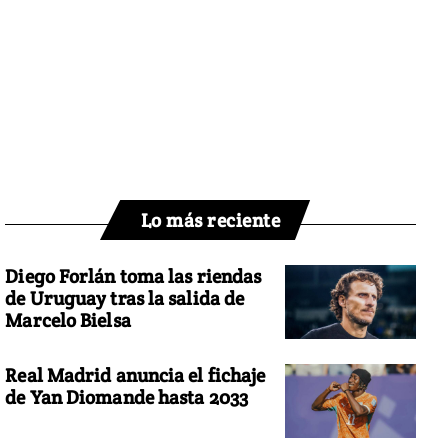
Lo más reciente
Diego Forlán toma las riendas
de Uruguay tras la salida de
Marcelo Bielsa
Real Madrid anuncia el fichaje
de Yan Diomande hasta 2033