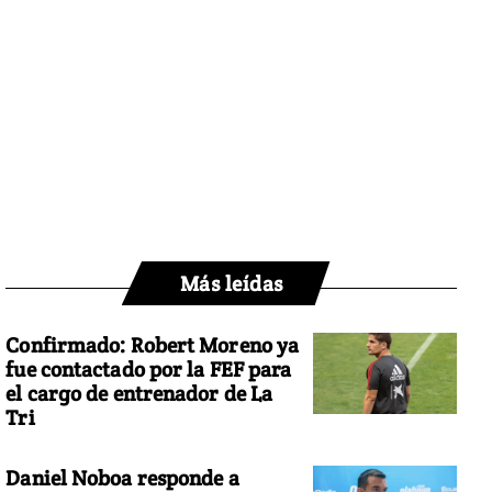
Más leídas
Confirmado: Robert Moreno ya
fue contactado por la FEF para
el cargo de entrenador de La
Tri
Daniel Noboa responde a