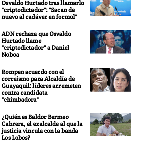
Osvaldo Hurtado tras llamarlo
"criptodictador": "Sacan de
nuevo al cadáver en formol"
ADN rechaza que Osvaldo
Hurtado llame
"criptodictador" a Daniel
Noboa
Rompen acuerdo con el
correísmo para Alcaldía de
Guayaquil: líderes arremeten
contra candidata
"chimbadora"
¿Quién es Baldor Bermeo
Cabrera, el exalcalde al que la
justicia vincula con la banda
Los Lobos?