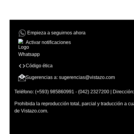
Empieza a seguirnos ahora
Activar notificaciones
Código ética
Sugerencias a:
sugerencias@vistazo.com
Teléfono: (+593) 985860991 - (042) 2327200 | Dirección:
Prohibida la reproducción total, parcial y traducción a cu
de Vistazo.com.