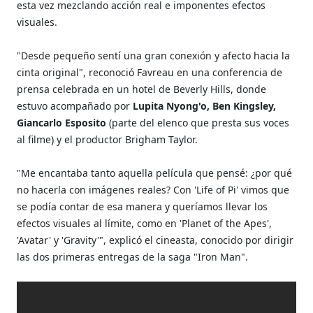
esta vez mezclando acción real e imponentes efectos
visuales.
"Desde pequeño sentí una gran conexión y afecto hacia la
cinta original", reconoció Favreau en una conferencia de
prensa celebrada en un hotel de Beverly Hills, donde
estuvo acompañado por
Lupita Nyong'o, Ben Kingsley,
Giancarlo Esposito
(parte del elenco que presta sus voces
al filme) y el productor Brigham Taylor.
"Me encantaba tanto aquella película que pensé: ¿por qué
no hacerla con imágenes reales? Con 'Life of Pi' vimos que
se podía contar de esa manera y queríamos llevar los
efectos visuales al límite, como en 'Planet of the Apes',
'Avatar' y 'Gravity'", explicó el cineasta, conocido por dirigir
las dos primeras entregas de la saga "Iron Man".