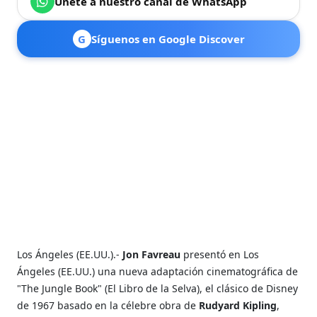
Únete a nuestro canal de WhatsApp
G
Síguenos en Google Discover
Los Ángeles (EE.UU.).-
Jon Favreau
presentó en Los
Ángeles (EE.UU.) una nueva adaptación cinematográfica de
"The Jungle Book" (El Libro de la Selva), el clásico de Disney
de 1967 basado en la célebre obra de
Rudyard Kipling
,