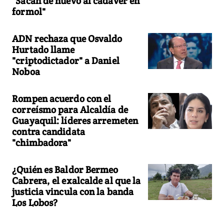
"Sacan de nuevo al cadáver en
formol"
ADN rechaza que Osvaldo
Hurtado llame
"criptodictador" a Daniel
Noboa
Rompen acuerdo con el
correísmo para Alcaldía de
Guayaquil: líderes arremeten
contra candidata
"chimbadora"
¿Quién es Baldor Bermeo
Cabrera, el exalcalde al que la
justicia vincula con la banda
Los Lobos?