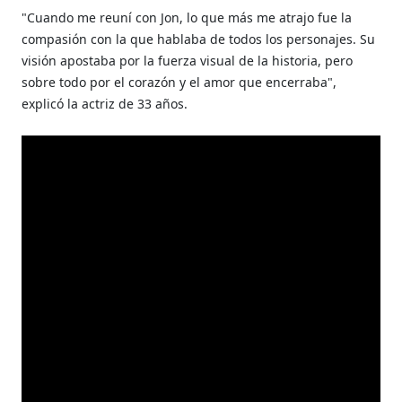
"Cuando me reuní con Jon, lo que más me atrajo fue la
compasión con la que hablaba de todos los personajes. Su
visión apostaba por la fuerza visual de la historia, pero
sobre todo por el corazón y el amor que encerraba",
explicó la actriz de 33 años.