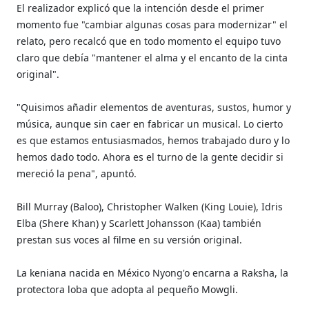
El realizador explicó que la intención desde el primer
momento fue "cambiar algunas cosas para modernizar" el
relato, pero recalcó que en todo momento el equipo tuvo
claro que debía "mantener el alma y el encanto de la cinta
original".
"Quisimos añadir elementos de aventuras, sustos, humor y
música, aunque sin caer en fabricar un musical. Lo cierto
es que estamos entusiasmados, hemos trabajado duro y lo
hemos dado todo. Ahora es el turno de la gente decidir si
mereció la pena", apuntó.
Bill Murray (Baloo), Christopher Walken (King Louie), Idris
Elba (Shere Khan) y Scarlett Johansson (Kaa) también
prestan sus voces al filme en su versión original.
La keniana nacida en México Nyong'o encarna a Raksha, la
protectora loba que adopta al pequeño Mowgli.