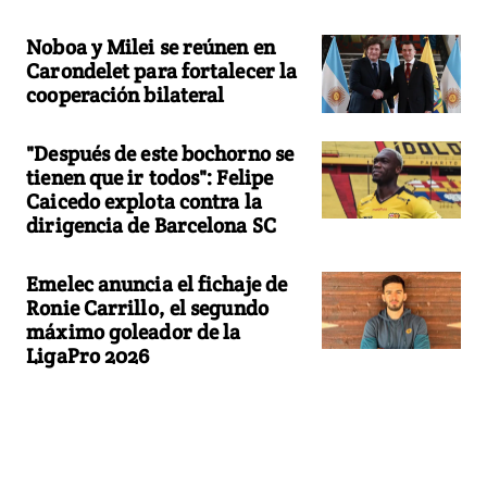
Noboa y Milei se reúnen en
Carondelet para fortalecer la
cooperación bilateral
"Después de este bochorno se
tienen que ir todos": Felipe
Caicedo explota contra la
dirigencia de Barcelona SC
Emelec anuncia el fichaje de
Ronie Carrillo, el segundo
máximo goleador de la
LigaPro 2026