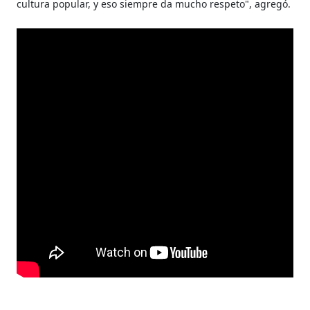
cultura popular, y eso siempre da mucho respeto", agregó.