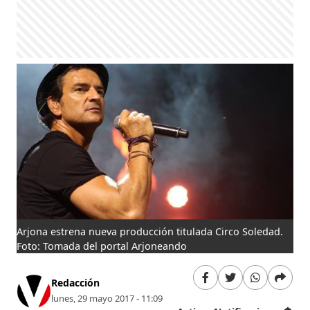
Arjona estrena nueva producción titulada Circo Soledad.
Foto: Tomada del portal Arjoneando
Redacción
lunes, 29 mayo 2017 - 11:09