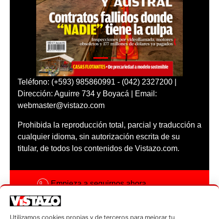
Teléfono: (+593) 985860991 - (042) 2327200 |
Dirección: Aguirre 734 y Boyacá | Email:
webmaster@vistazo.com
Prohibida la reproducción total, parcial y traducción a
cualquier idioma, sin autorización escrita de su
titular, de todos los contenidos de Vistazo.com.
Empieza a seguirnos ahora
Activar notificaciones
Utilizamos cookies propias y de terceros para mejorar tu
Código ética