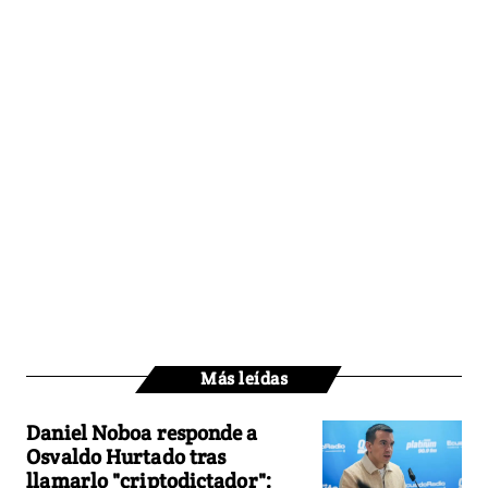
Más leídas
Daniel Noboa responde a
Osvaldo Hurtado tras
llamarlo "criptodictador":