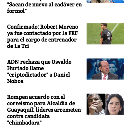
"Sacan de nuevo al cadáver en
formol"
Confirmado: Robert Moreno
ya fue contactado por la FEF
para el cargo de entrenador
de La Tri
ADN rechaza que Osvaldo
Hurtado llame
"criptodictador" a Daniel
Noboa
Rompen acuerdo con el
correísmo para Alcaldía de
Guayaquil: líderes arremeten
contra candidata
"chimbadora"