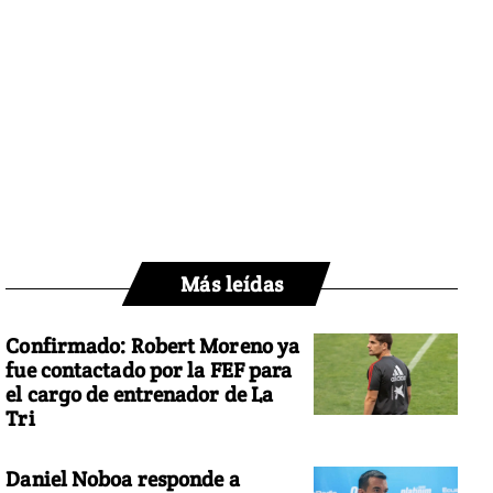
Más leídas
Confirmado: Robert Moreno ya
fue contactado por la FEF para
el cargo de entrenador de La
Tri
Daniel Noboa responde a