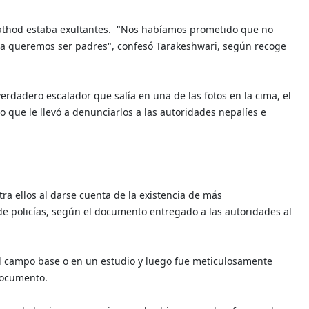
athod estaba exultantes.
"Nos habíamos prometido que no
ora queremos ser padres", confesó Tarakeshwari, según recoge
erdadero escalador que salía en una de las fotos en la cima, el
 que le llevó a denunciarlos a las autoridades nepalíes e
a ellos al darse cuenta de la existencia de más
de policías, según el documento entregado a las autoridades al
el campo base o en un estudio y luego fue meticulosamente
documento.