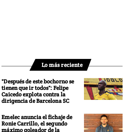
Lo más reciente
"Después de este bochorno se
tienen que ir todos": Felipe
Caicedo explota contra la
dirigencia de Barcelona SC
Emelec anuncia el fichaje de
Ronie Carrillo, el segundo
máximo goleador de la