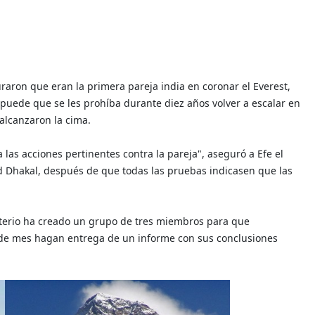
ron que eran la primera pareja india en coronar el Everest,
 puede que se les prohíba durante diez años volver a escalar en
alcanzaron la cima.
s acciones pertinentes contra la pareja", aseguró a Efe el
 Dhakal, después de que todas las pruebas indicasen que las
isterio ha creado un grupo de tres miembros para que
n de mes hagan entrega de un informe con sus conclusiones