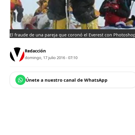
El fraude de una pareja que coronó el Everest con Photosho
Redacción
domingo, 17 julio 2016 - 07:10
Únete a nuestro canal de WhatsApp