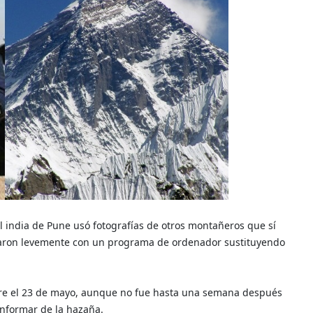
l india de Pune usó fotografías de otros montañeros que sí
caron levemente con un programa de ordenador sustituyendo
bre el 23 de mayo, aunque no fue hasta una semana después
nformar de la hazaña.