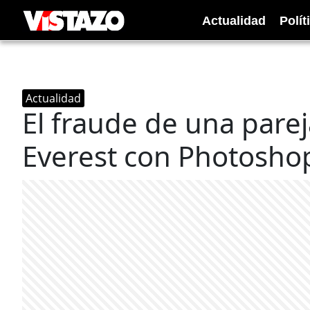
Actualidad
Polít
Actualidad
El fraude de una pare
Everest con Photosho