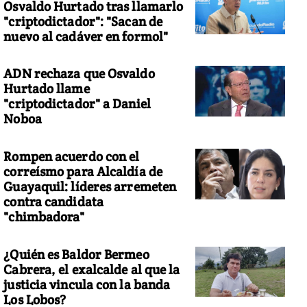
Osvaldo Hurtado tras llamarlo
"criptodictador": "Sacan de
nuevo al cadáver en formol"
ADN rechaza que Osvaldo
Hurtado llame
"criptodictador" a Daniel
Noboa
Rompen acuerdo con el
correísmo para Alcaldía de
Guayaquil: líderes arremeten
contra candidata
"chimbadora"
¿Quién es Baldor Bermeo
Cabrera, el exalcalde al que la
justicia vincula con la banda
Los Lobos?