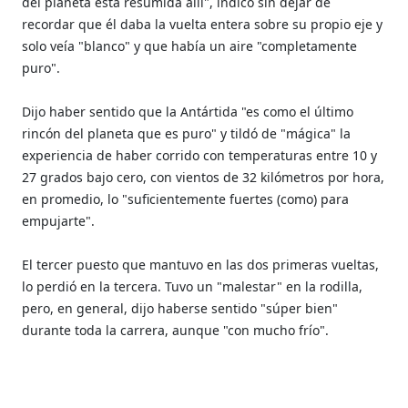
del planeta está resumida allí", indicó sin dejar de
recordar que él daba la vuelta entera sobre su propio eje y
solo veía "blanco" y que había un aire "completamente
puro".
Dijo haber sentido que la Antártida "es como el último
rincón del planeta que es puro" y tildó de "mágica" la
experiencia de haber corrido con temperaturas entre 10 y
27 grados bajo cero, con vientos de 32 kilómetros por hora,
en promedio, lo "suficientemente fuertes (como) para
empujarte".
El tercer puesto que mantuvo en las dos primeras vueltas,
lo perdió en la tercera. Tuvo un "malestar" en la rodilla,
pero, en general, dijo haberse sentido "súper bien"
durante toda la carrera, aunque "con mucho frío".