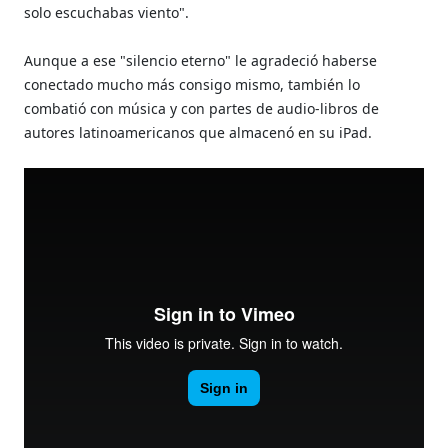
solo escuchabas viento".
Aunque a ese "silencio eterno" le agradeció haberse
conectado mucho más consigo mismo, también lo
combatió con música y con partes de audio-libros de
autores latinoamericanos que almacenó en su iPad.