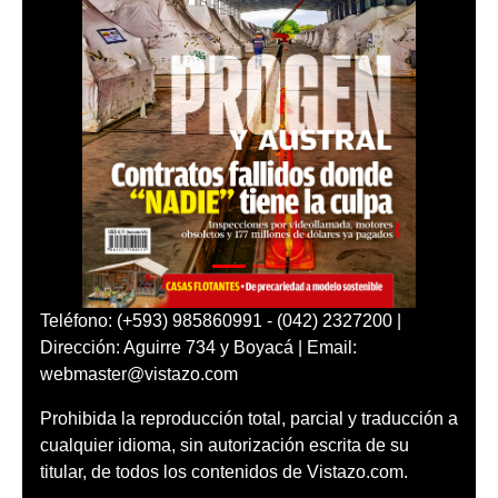
Teléfono: (+593) 985860991 - (042) 2327200 |
Dirección: Aguirre 734 y Boyacá | Email:
webmaster@vistazo.com
Prohibida la reproducción total, parcial y traducción a
cualquier idioma, sin autorización escrita de su
titular, de todos los contenidos de Vistazo.com.