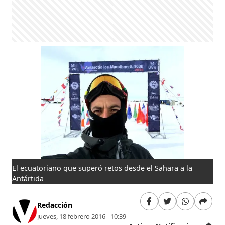
El ecuatoriano que superó retos desde el Sahara a la
Antártida
Redacción
jueves, 18 febrero 2016 - 10:39