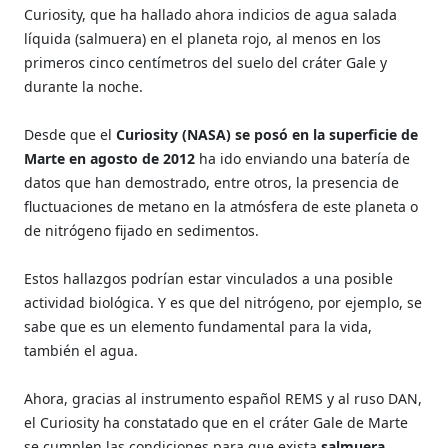
Curiosity, que ha hallado ahora indicios de agua salada
líquida (salmuera) en el planeta rojo, al menos en los
primeros cinco centímetros del suelo del cráter Gale y
durante la noche.
Desde que el
Curiosity (NASA) se posó en la superficie de
Marte en agosto de 2012
ha ido enviando una batería de
datos que han demostrado, entre otros, la presencia de
fluctuaciones de metano en la atmósfera de este planeta o
de nitrógeno fijado en sedimentos.
Estos hallazgos podrían estar vinculados a una posible
actividad biológica. Y es que del nitrógeno, por ejemplo, se
sabe que es un elemento fundamental para la vida,
también el agua.
Ahora, gracias al instrumento español REMS y al ruso DAN,
el Curiosity ha constatado que en el cráter Gale de Marte
se cumplen las condiciones para que exista
salmuera,