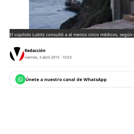
El copiloto Lubitz consultó a al menos cinco médicos, según 
Redacción
viernes, 3 abril 2015 - 10:53
Únete a nuestro canal de WhatsApp