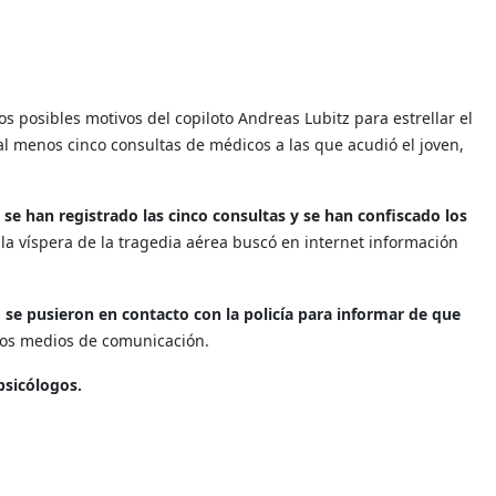
os posibles motivos del copiloto Andreas Lubitz para estrellar el
l menos cinco consultas de médicos a las que acudió el joven,
 se han registrado las cinco consultas y se han confiscado los
a la víspera de la tragedia aérea buscó en internet información
,
se pusieron en contacto con la policía para informar de que
los medios de comunicación.
psicólogos.