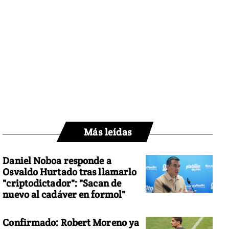
Más leídas
Daniel Noboa responde a
Osvaldo Hurtado tras llamarlo
"criptodictador": "Sacan de
nuevo al cadáver en formol"
Confirmado: Robert Moreno ya