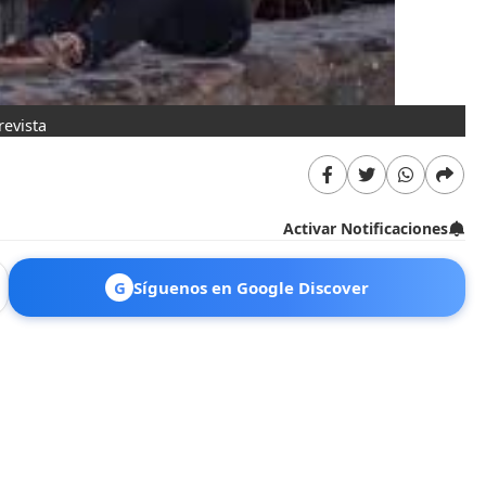
revista
Activar Notificaciones
G
Síguenos en Google Discover