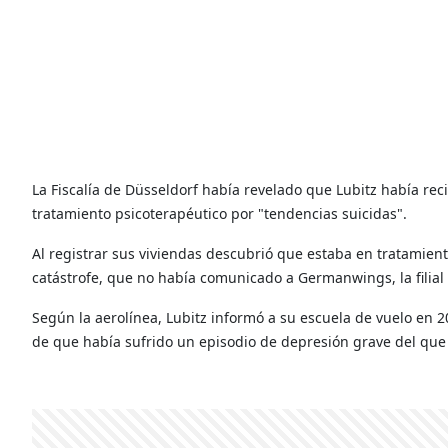
La Fiscalía de Düsseldorf había revelado que Lubitz había rec
tratamiento psicoterapéutico por "tendencias suicidas".
Al registrar sus viviendas descubrió que estaba en tratamien
catástrofe, que no había comunicado a Germanwings, la filial
Según la aerolínea, Lubitz informó a su escuela de vuelo en 
de que había sufrido un episodio de depresión grave del que