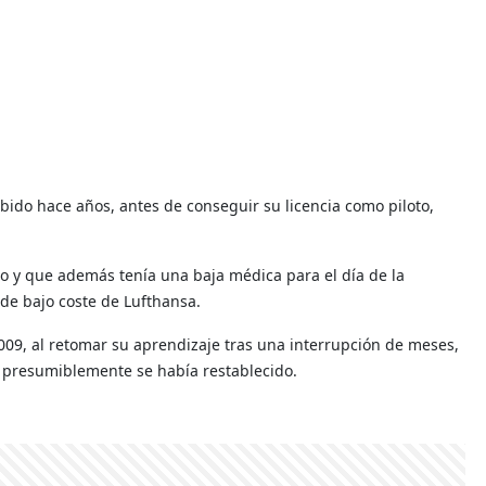
ibido hace años, antes de conseguir su licencia como piloto,
to y que además tenía una baja médica para el día de la
 de bajo coste de Lufthansa.
2009, al retomar su aprendizaje tras una interrupción de meses,
 presumiblemente se había restablecido.