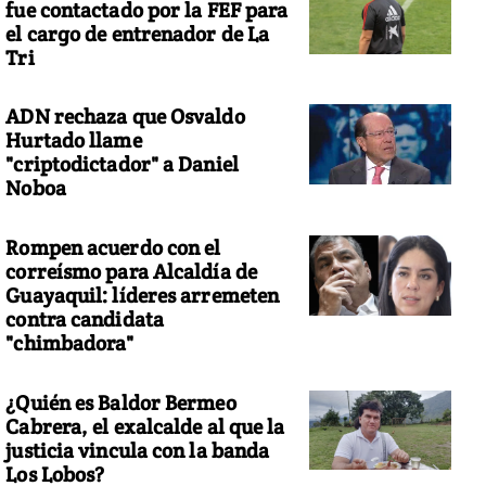
fue contactado por la FEF para
el cargo de entrenador de La
Tri
ADN rechaza que Osvaldo
Hurtado llame
"criptodictador" a Daniel
Noboa
Rompen acuerdo con el
correísmo para Alcaldía de
Guayaquil: líderes arremeten
contra candidata
"chimbadora"
¿Quién es Baldor Bermeo
Cabrera, el exalcalde al que la
justicia vincula con la banda
Los Lobos?