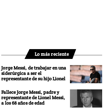
Lo más reciente
Jorge Messi, de trabajar en una
siderúrgica a ser el
representante de su hijo Lionel
Fallece Jorge Messi, padre y
representante de Lionel Messi,
a los 68 años de edad