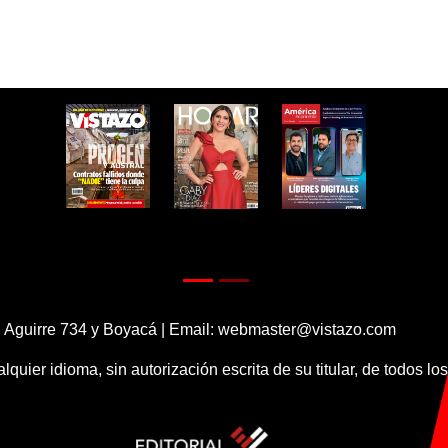
 Aguirre 734 y Boyacá | Email:
webmaster@vistazo.com
alquier idioma, sin autorización escrita de su titular, de todos l