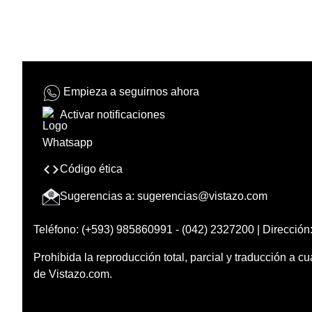
Empieza a seguirnos ahora
Activar notificaciones
Código ética
Sugerencias a:
sugerencias@vistazo.com
Teléfono: (+593) 985860991 - (042) 2327200 | Dirección:
Prohibida la reproducción total, parcial y traducción a cu
de Vistazo.com.