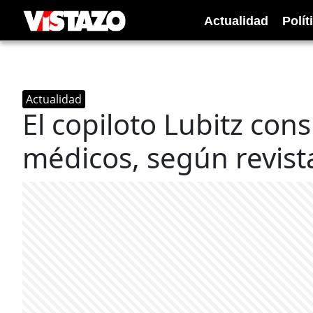
Actualidad
Polít
Actualidad
El copiloto Lubitz con
médicos, según revist