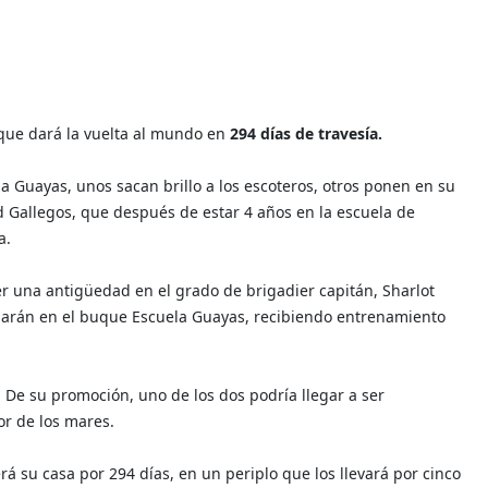
 que dará la vuelta al mundo en
294 días de travesía.
a Guayas, unos sacan brillo a los escoteros, otros ponen en su
d Gallegos, que después de estar 4 años en la escuela de
a.
r una antigüedad en el grado de brigadier capitán, Sharlot
garán en el buque Escuela Guayas, recibiendo entrenamiento
De su promoción, uno de los dos podría llegar a ser
r de los mares.
erá su casa por 294 días, en un periplo que los llevará por cinco