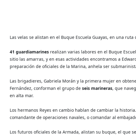
Las velas se alistan en el Buque Escuela Guayas, en una ruta
41 guardiamarines
realizan varias labores en el Buque Escuel
sitio las amarras, y en esas actividades encontramos a Edwar
preparación de oficiales de la Marina, anhela ser submarinist
Las brigadieres, Gabriela Morán y la primera mujer en obtene
Fernández, conforman el grupo de
seis marineras
, que nave
en alta mar.
Los hermanos Reyes en cambio hablan de cambiar la historia. 
comandante de operaciones navales, o comandar al embajado
Los futuros oficiales de la Armada, alistan su buque, el que s