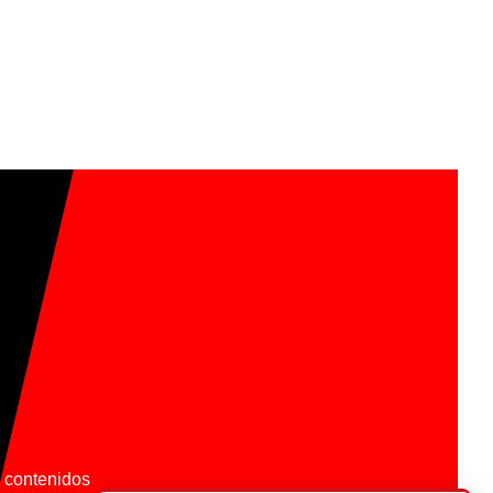
os contenidos