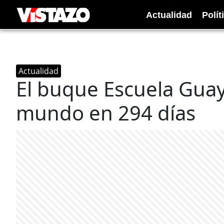
Actualidad
Polít
Actualidad
El buque Escuela Guaya
mundo en 294 días