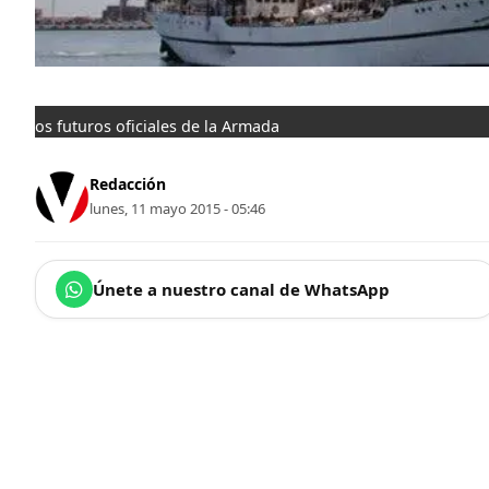
os futuros oficiales de la Armada
Redacción
lunes, 11 mayo 2015 - 05:46
Únete a nuestro canal de WhatsApp