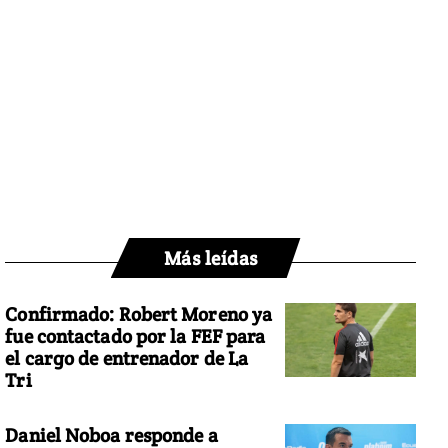
Más leídas
Confirmado: Robert Moreno ya
fue contactado por la FEF para
el cargo de entrenador de La
Tri
Daniel Noboa responde a