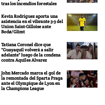
tras los incendios forestales
Kevin Rodríguez aporta una
asistencia en el vibrante 3-3 del
Union Saint-Gilloise ante
Bodø/Glimt
Tatiana Coronel dice que
"Guayaquil volverá a salir
adelante" luego de la condena
contra Aquiles Alvarez
John Mercado marca el gol de
la remontada del Sparta Praga
ante el Olympique de Lyon en
la Champions League