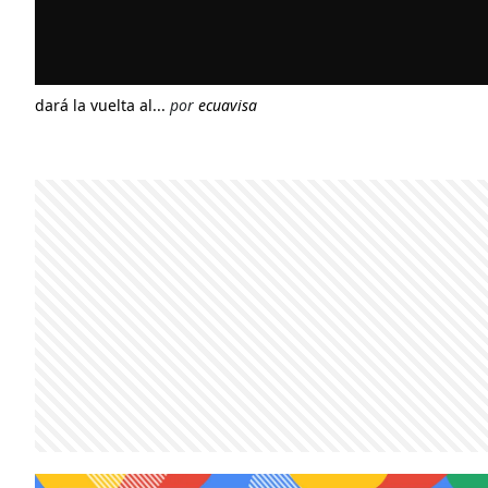
dará la vuelta al...
por
ecuavisa