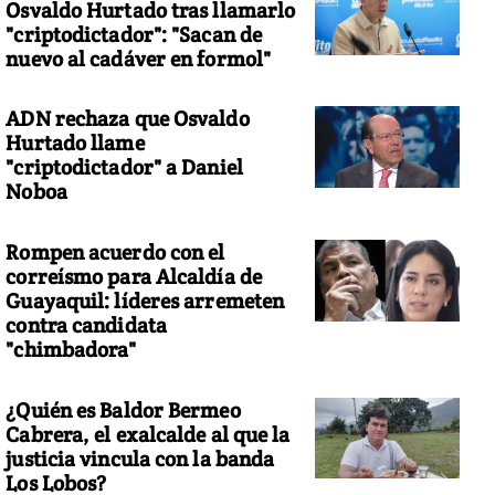
Osvaldo Hurtado tras llamarlo
"criptodictador": "Sacan de
nuevo al cadáver en formol"
ADN rechaza que Osvaldo
Hurtado llame
"criptodictador" a Daniel
Noboa
Rompen acuerdo con el
correísmo para Alcaldía de
Guayaquil: líderes arremeten
contra candidata
"chimbadora"
¿Quién es Baldor Bermeo
Cabrera, el exalcalde al que la
justicia vincula con la banda
Los Lobos?