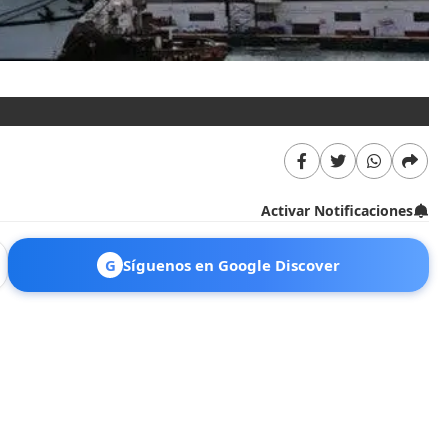
Activar Notificaciones
G
Síguenos en Google Discover