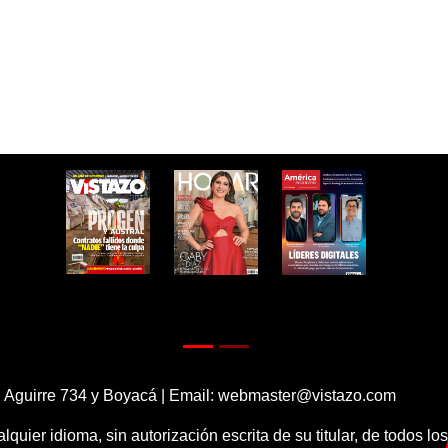
 Aguirre 734 y Boyacá | Email:
webmaster@vistazo.com
alquier idioma, sin autorización escrita de su titular, de todos l