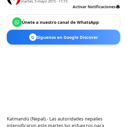
martes, 5 mayo 2015 - 11:15
Activar Notificaciones
Únete a nuestro canal de WhatsApp
G
Síguenos en Google Discover
Katmandú (Nepal).- Las autoridades nepalíes
intensificaron este martes los esfuerzos para