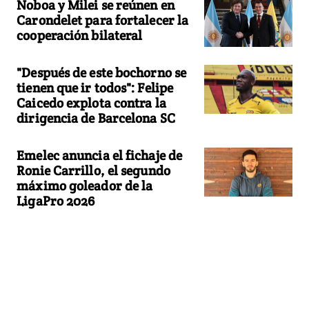
Noboa y Milei se reúnen en
Carondelet para fortalecer la
cooperación bilateral
"Después de este bochorno se
tienen que ir todos": Felipe
Caicedo explota contra la
dirigencia de Barcelona SC
Emelec anuncia el fichaje de
Ronie Carrillo, el segundo
máximo goleador de la
LigaPro 2026