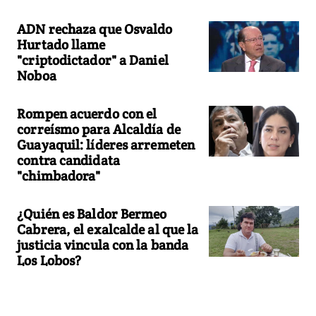
ADN rechaza que Osvaldo
Hurtado llame
"criptodictador" a Daniel
Noboa
Rompen acuerdo con el
correísmo para Alcaldía de
Guayaquil: líderes arremeten
contra candidata
"chimbadora"
¿Quién es Baldor Bermeo
Cabrera, el exalcalde al que la
justicia vincula con la banda
Los Lobos?