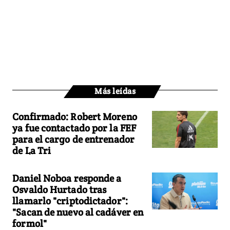
Más leídas
Confirmado: Robert Moreno
ya fue contactado por la FEF
para el cargo de entrenador
de La Tri
Daniel Noboa responde a
Osvaldo Hurtado tras
llamarlo "criptodictador":
"Sacan de nuevo al cadáver en
formol"