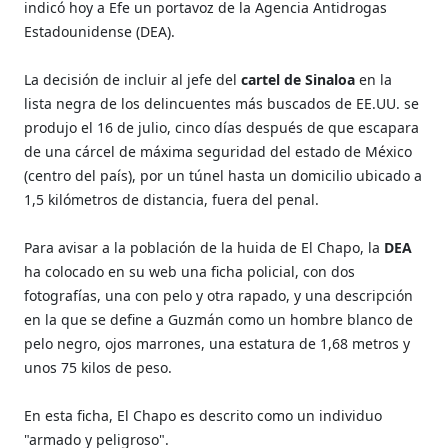
indicó hoy a Efe un portavoz de la Agencia Antidrogas
Estadounidense (DEA).
La decisión de incluir al jefe del
cartel de Sinaloa
en la
lista negra de los delincuentes más buscados de EE.UU. se
produjo el 16 de julio, cinco días después de que escapara
de una cárcel de máxima seguridad del estado de México
(centro del país), por un túnel hasta un domicilio ubicado a
1,5 kilómetros de distancia, fuera del penal.
Para avisar a la población de la huida de El Chapo, la
DEA
ha colocado en su web una ficha policial, con dos
fotografías, una con pelo y otra rapado, y una descripción
en la que se define a Guzmán como un hombre blanco de
pelo negro, ojos marrones, una estatura de 1,68 metros y
unos 75 kilos de peso.
En esta ficha, El Chapo es descrito como un individuo
"armado y peligroso".