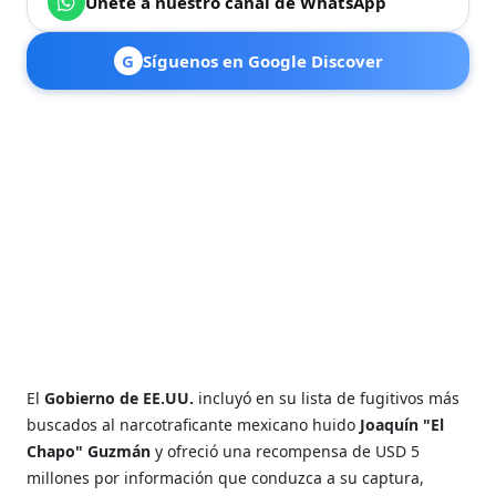
Únete a nuestro canal de WhatsApp
G
Síguenos en Google Discover
El
Gobierno de EE.UU.
incluyó en su lista de fugitivos más
buscados al narcotraficante mexicano huido
Joaquín "El
Chapo" Guzmán
y ofreció una recompensa de USD 5
millones por información que conduzca a su captura,