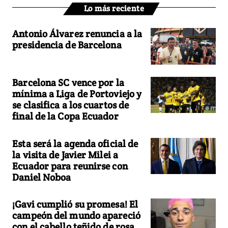
Lo más reciente
Antonio Álvarez renuncia a la
presidencia de Barcelona
Barcelona SC vence por la
mínima a Liga de Portoviejo y
se clasifica a los cuartos de
final de la Copa Ecuador
Esta será la agenda oficial de
la visita de Javier Milei a
Ecuador para reunirse con
Daniel Noboa
¡Gavi cumplió su promesa! El
campeón del mundo apareció
con el cabello teñido de rosa