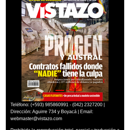
Teléfono: (+593) 985860991 - (042) 2327200 |
Dirección: Aguirre 734 y Boyacá | Email:
webmaster@vistazo.com