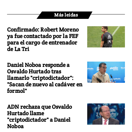
Más leídas
Confirmado: Robert Moreno
ya fue contactado por la FEF
para el cargo de entrenador
de La Tri
Daniel Noboa responde a
Osvaldo Hurtado tras
llamarlo "criptodictador":
"Sacan de nuevo al cadáver en
formol"
ADN rechaza que Osvaldo
Hurtado llame
"criptodictador" a Daniel
Noboa