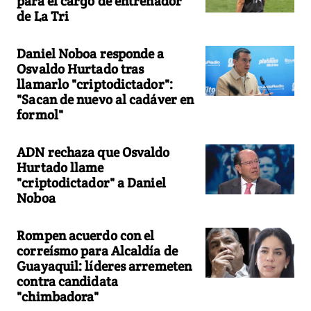
para el cargo de entrenador
de La Tri
Daniel Noboa responde a
Osvaldo Hurtado tras
llamarlo "criptodictador":
"Sacan de nuevo al cadáver en
formol"
ADN rechaza que Osvaldo
Hurtado llame
"criptodictador" a Daniel
Noboa
Rompen acuerdo con el
correísmo para Alcaldía de
Guayaquil: líderes arremeten
contra candidata
"chimbadora"