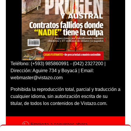
Teléfono: (+593) 985860991 - (042) 2327200 |
Dirección: Aguirre 734 y Boyacá | Email:
webmaster@vistazo.com
Prohibida la reproducción total, parcial y traducción a
cualquier idioma, sin autorización escrita de su
titular, de todos los contenidos de Vistazo.com.
Empieza a seguirnos ahora