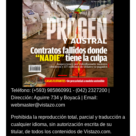
Teléfono: (+593) 985860991 - (042) 2327200 |
Dirección: Aguirre 734 y Boyacá | Email:
webmaster@vistazo.com
Prohibida la reproducción total, parcial y traducción a
cualquier idioma, sin autorización escrita de su
titular, de todos los contenidos de Vistazo.com.