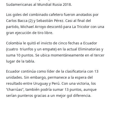
Sudamericanas al Mundial Rusia 2018.
Los goles del combinado cafetero fueron anotados por
Carlos Bacca (2) y Sebastián Pérez. C
asi al final del
partido,
Michael Arroyo descontó para La Tricolor con una
gran ejecución de tiro libre.
Colombia le quitó el invicto de cinco fechas a Ecuador
(cuatro triunfos y un empate) en la actual Eliminatorias y
suma 10 puntos. Se ubica momentáneamente en el tercer
lugar de la tabla.
Ecuador continúa como líder de la clasificatoria
con 13
unidades
. Sin embargo, permanece a la espera del
resultado entre Uruguay y Perú. Con una victoria, los
“charrúas”, también podría sumar 13 puntos, aunque
serían punteros gracias a un mejor gol diferencia.