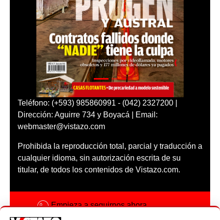
Teléfono: (+593) 985860991 - (042) 2327200 |
Dirección: Aguirre 734 y Boyacá | Email:
webmaster@vistazo.com
Prohibida la reproducción total, parcial y traducción a
cualquier idioma, sin autorización escrita de su
titular, de todos los contenidos de Vistazo.com.
Empieza a seguirnos ahora