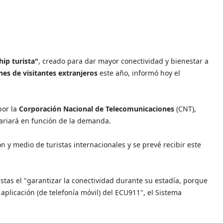
ip turista"
, creado para dar mayor conectividad y bienestar a
ones de visitantes extranjeros
este año, informó hoy el
por la
Corporación Nacional de Telecomunicaciones
(CNT),
ariará en función de la demanda.
 y medio de turistas internacionales y se prevé recibir este
istas el "garantizar la conectividad durante su estadía, porque
plicación (de telefonía móvil) del ECU911", el Sistema