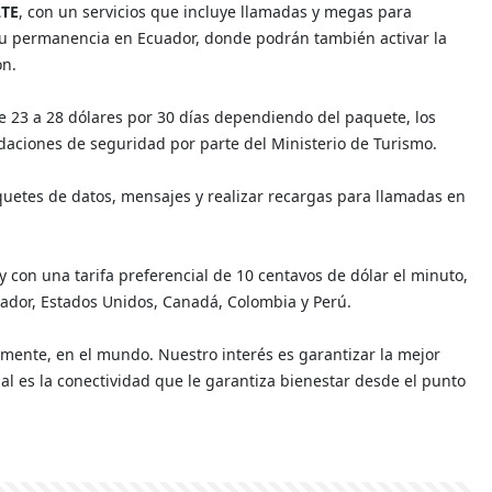
LTE
, con un servicios que incluye llamadas y megas para
 su permanencia en Ecuador, donde podrán también activar la
ón.
de 23 a 28 dólares por 30 días dependiendo del paquete, los
aciones de seguridad por parte del Ministerio de Turismo.
aquetes de datos, mensajes y realizar recargas para llamadas en
y con una tarifa preferencial de 10 centavos de dólar el minuto,
uador, Estados Unidos, Canadá, Colombia y Perú.
lemente, en el mundo. Nuestro interés es garantizar la mejor
ial es la conectividad que le garantiza bienestar desde el punto