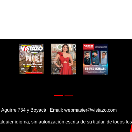
 Aguirre 734 y Boyacá | Email:
webmaster@vistazo.com
alquier idioma, sin autorización escrita de su titular, de todos l