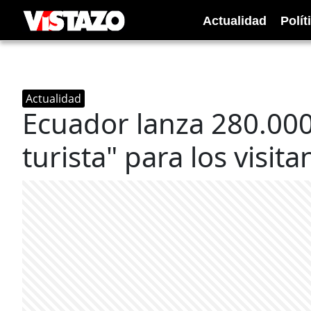
Actualidad
Polít
Actualidad
Ecuador lanza 280.000
turista" para los visita