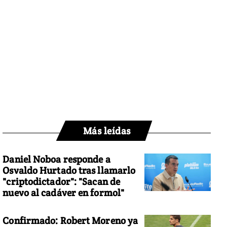
Más leídas
Daniel Noboa responde a
Osvaldo Hurtado tras llamarlo
"criptodictador": "Sacan de
nuevo al cadáver en formol"
Confirmado: Robert Moreno ya