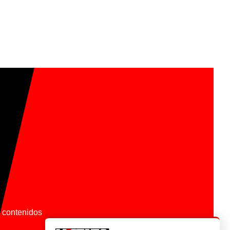
os contenidos