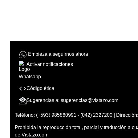
Empieza a seguirnos ahora
Activar notificaciones
Código ética
Sugerencias a:
sugerencias@vistazo.com
Teléfono: (+593) 985860991 - (042) 2327200 | Dirección:
Prohibida la reproducción total, parcial y traducción a cu
de Vistazo.com.