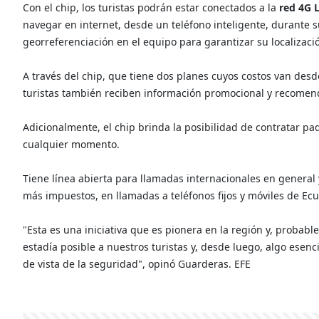
Con el chip, los turistas podrán estar conectados a la
red 4G 
navegar en internet, desde un teléfono inteligente, durante
georreferenciación en el equipo para garantizar su localizaci
A través del chip, que tiene dos planes cuyos costos van des
turistas también reciben información promocional y recomend
Adicionalmente, el chip brinda la posibilidad de contratar p
cualquier momento.
Tiene línea abierta para llamadas internacionales en general 
más impuestos, en llamadas a teléfonos fijos y móviles de Ec
"Esta es una iniciativa que es pionera en la región y, probab
estadía posible a nuestros turistas y, desde luego, algo esenc
de vista de la seguridad", opinó Guarderas. EFE