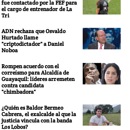
fue contactado por la FEF para
el cargo de entrenador de La
Tri
ADN rechaza que Osvaldo
Hurtado llame
"criptodictador" a Daniel
Noboa
Rompen acuerdo con el
correísmo para Alcaldía de
Guayaquil: líderes arremeten
contra candidata
"chimbadora"
¿Quién es Baldor Bermeo
Cabrera, el exalcalde al que la
justicia vincula con la banda
Los Lobos?