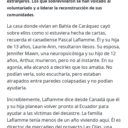
extranjeros. Los que sobrevivieron se han volcado al
voluntariado y a liderar la reconstrucción de sus
comunidades.
La casa donde vivían en Bahía de Caráquez cayó
sobre ellos como si estuviera hecha de cartas,
recuerda el canadiense Pascal Laflamme. Él y su hija
de 13 años, Laurie-Ann, resultaron ilesos. Su esposa,
Jennifer Mawn, una neuropsicóloga y su hijo de 12
años, Arthur, murieron, pero no al instante. En su
agonía, ella alcanzó a decirles que los amaba. No
podían verla, solo escucharla, pero estaban
atrapados entre paredes colapsadas y no podían
ayudarla.
Increíblemente, Laflamme dice desde Canadá que él
y su hija planean volver pronto al Ecuador para
ayudar a las víctimas del desastre. La familia
Laflamme tenía menos de un año viviendo aquí. Él es
director de mercadeo del proyecto Las Olas, una