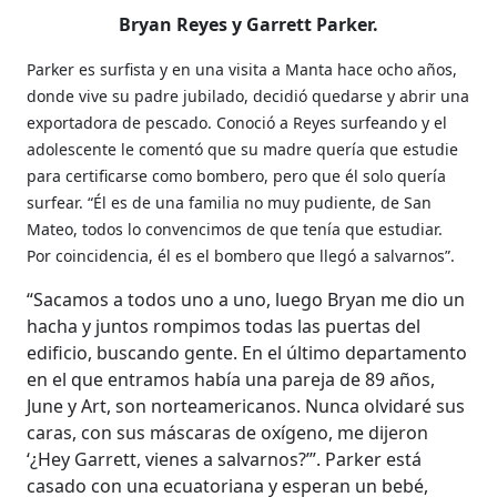
Bryan Reyes y Garrett Parker.
Parker es surfista y en una visita a Manta hace ocho años,
donde vive su padre jubilado, decidió quedarse y abrir una
exportadora de pescado. Conoció a Reyes surfeando y el
adolescente le comentó que su madre quería que estudie
para certificarse como bombero, pero que él solo quería
surfear. “Él es de una familia no muy pudiente, de San
Mateo, todos lo convencimos de que tenía que estudiar.
Por coincidencia, él es el bombero que llegó a salvarnos”.
“Sacamos a todos uno a uno, luego Bryan me dio un
hacha y juntos rompimos todas las puertas del
edificio, buscando gente. En el último departamento
en el que entramos había una pareja de 89 años,
June y Art, son norteamericanos. Nunca olvidaré sus
caras, con sus máscaras de oxígeno, me dijeron
‘¿Hey Garrett, vienes a salvarnos?’”. Parker está
casado con una ecuatoriana y esperan un bebé,