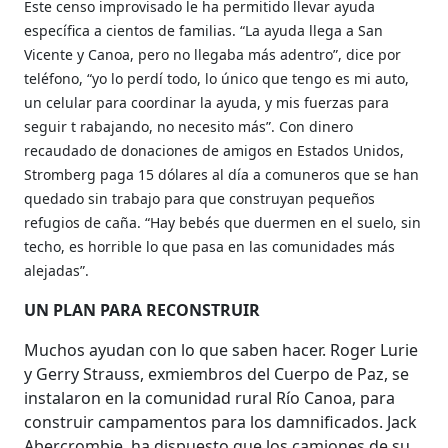
Este censo improvisado le ha permitido llevar ayuda
específica a cientos de familias. “La ayuda llega a San
Vicente y Canoa, pero no llegaba más adentro”, dice por
teléfono, “yo lo perdí todo, lo único que tengo es mi auto,
un celular para coordinar la ayuda, y mis fuerzas para
seguir t rabajando, no necesito más”. Con dinero
recaudado de donaciones de amigos en Estados Unidos,
Stromberg paga 15 dólares al día a comuneros que se han
quedado sin trabajo para que construyan pequeños
refugios de caña. “Hay bebés que duermen en el suelo, sin
techo, es horrible lo que pasa en las comunidades más
alejadas”.
UN PLAN PARA RECONSTRUIR
Muchos ayudan con lo que saben hacer. Roger Lurie
y Gerry Strauss, exmiembros del Cuerpo de Paz, se
instalaron en la comunidad rural Río Canoa, para
construir campamentos para los damnificados. Jack
Abercrombie, ha dispuesto que los camiones de su