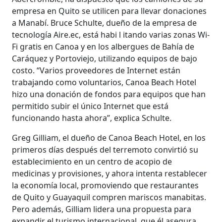
empresa en Quito se utilicen para llevar donaciones
a Manabí. Bruce Schulte, dueño de la empresa de
tecnología Aire.ec, está habi l itando varias zonas Wi-
Fi gratis en Canoa y en los albergues de Bahía de
Caráquez y Portoviejo, utilizando equipos de bajo
costo. “Varios proveedores de Internet están
trabajando como voluntarios, Canoa Beach Hotel
hizo una donación de fondos para equipos que han
permitido subir el único Internet que está
funcionando hasta ahora”, explica Schulte.
Greg Gilliam, el dueño de Canoa Beach Hotel, en los
primeros días después del terremoto convirtió su
establecimiento en un centro de acopio de
medicinas y provisiones, y ahora intenta restablecer
la economía local, promoviendo que restaurantes
de Quito y Guayaquil compren mariscos manabitas.
Pero además, Gilliam lidera una propuesta para
expandir el turismo internacional, que él asegura