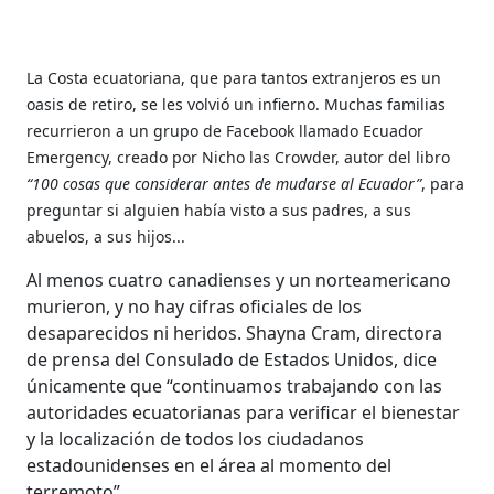
La Costa ecuatoriana, que para tantos extranjeros es un
oasis de retiro, se les volvió un infierno. Muchas familias
recurrieron a un grupo de Facebook llamado Ecuador
Emergency, creado por Nicho las Crowder, autor del libro
“100 cosas que considerar antes de mudarse al Ecuador”
, para
preguntar si alguien había visto a sus padres, a sus
abuelos, a sus hijos...
Al menos cuatro canadienses y un norteamericano
murieron, y no hay cifras oficiales de los
desaparecidos ni heridos. Shayna Cram, directora
de prensa del Consulado de Estados Unidos, dice
únicamente que “continuamos trabajando con las
autoridades ecuatorianas para verificar el bienestar
y la localización de todos los ciudadanos
estadounidenses en el área al momento del
terremoto”.