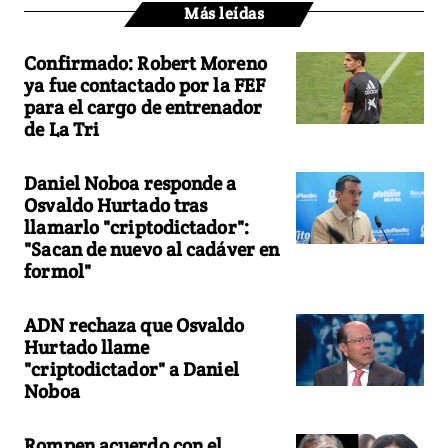
Más leídas
Confirmado: Robert Moreno
ya fue contactado por la FEF
para el cargo de entrenador
de La Tri
Daniel Noboa responde a
Osvaldo Hurtado tras
llamarlo "criptodictador":
"Sacan de nuevo al cadáver en
formol"
ADN rechaza que Osvaldo
Hurtado llame
"criptodictador" a Daniel
Noboa
Rompen acuerdo con el