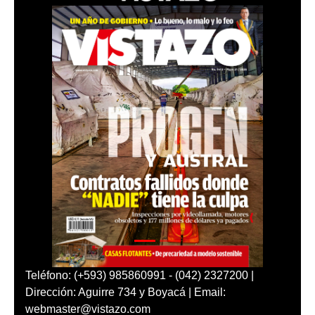
Teléfono: (+593) 985860991 - (042) 2327200 |
Dirección: Aguirre 734 y Boyacá | Email:
webmaster@vistazo.com