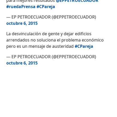
para mejores resultados
@EPPETROECUADOR
#ruedaPrensa
#CPareja
— EP PETROECUADOR (@EPPETROECUADOR)
octubre 6, 2015
La desvinculación de gente y dejar edificios
arrendados no soluciona el problema económico
pero es un mensaje de austeridad
#CPareja
— EP PETROECUADOR (@EPPETROECUADOR)
octubre 6, 2015