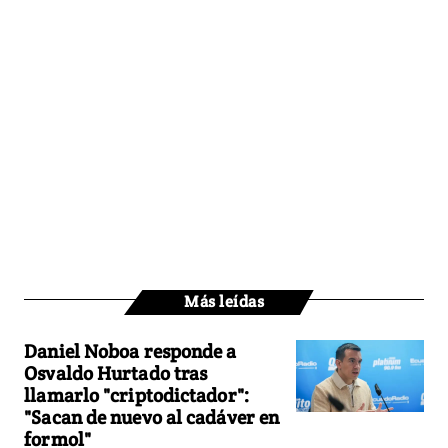
Más leídas
Daniel Noboa responde a
Osvaldo Hurtado tras
llamarlo "criptodictador":
"Sacan de nuevo al cadáver en
formol"