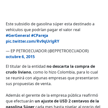
Este subsidio de gasolina súper esta destinado a
vehículos que podrían pagar el valor real
#GerGeneral
#CPareja
pic.twitter.com/Rv9qUrlgRY
— EP PETROECUADOR (@EPPETROECUADOR)
octubre 6, 2015
El titular de la entidad
no descarta la compra de
crudo liviano
, como lo hizo Colombia, para lo cual
se reunirá con algunas empresas que presentaron
sus propuestas de venta.
Además el gerente de la empresa pública reafirmó
que efectuarán
un ajuste de USD 2 centavos de la
gasolina Súper
cada mes hasta nivelar al precio del