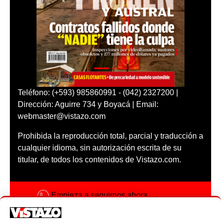
Teléfono: (+593) 985860991 - (042) 2327200 |
Dirección: Aguirre 734 y Boyacá | Email:
webmaster@vistazo.com
Prohibida la reproducción total, parcial y traducción a
cualquier idioma, sin autorización escrita de su
titular, de todos los contenidos de Vistazo.com.
Empieza a seguirnos ahora
Activar notificaciones