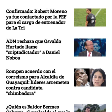
Confirmado: Robert Moreno
ya fue contactado por la FEF
para el cargo de entrenador
de La Tri
ADN rechaza que Osvaldo
Hurtado llame
"criptodictador" a Daniel
Noboa
Rompen acuerdo con el
correísmo para Alcaldía de
Guayaquil: líderes arremeten
contra candidata
"chimbadora"
¿Quién es Baldor Bermeo