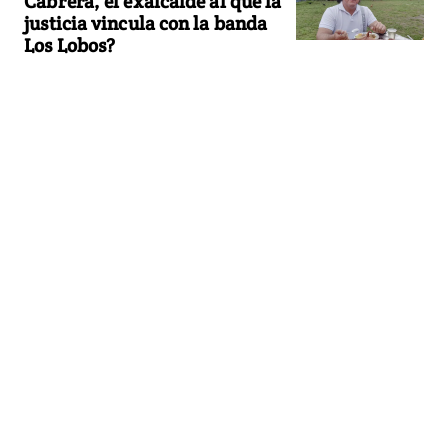
Cabrera, el exalcalde al que la
justicia vincula con la banda
Los Lobos?