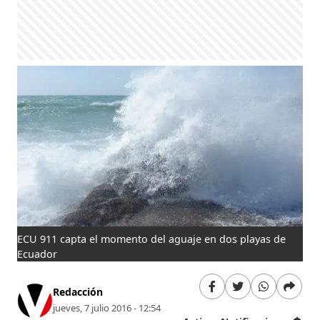
ECU 911 capta el momento del aguaje en dos playas de
Ecuador
Redacción
jueves, 7 julio 2016 - 12:54