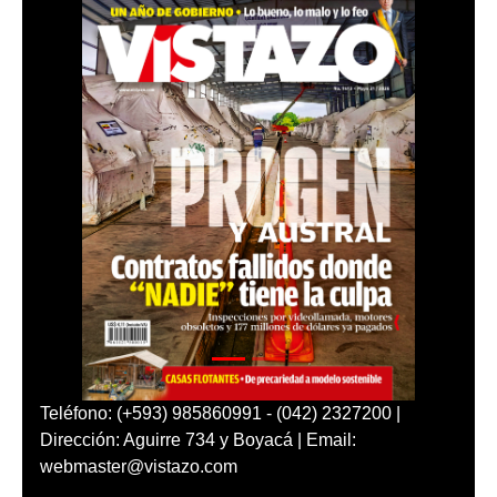
Teléfono: (+593) 985860991 - (042) 2327200 |
Dirección: Aguirre 734 y Boyacá | Email:
webmaster@vistazo.com