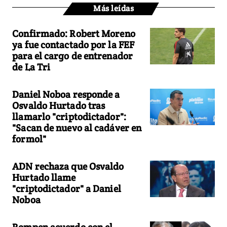
Más leídas
Confirmado: Robert Moreno
ya fue contactado por la FEF
para el cargo de entrenador
de La Tri
Daniel Noboa responde a
Osvaldo Hurtado tras
llamarlo "criptodictador":
"Sacan de nuevo al cadáver en
formol"
ADN rechaza que Osvaldo
Hurtado llame
"criptodictador" a Daniel
Noboa
Rompen acuerdo con el