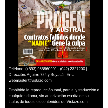
Teléfono: (+593) 985860991 - (042) 2327200 |
Dirección: Aguirre 734 y Boyacá | Email:
webmaster@vistazo.com
Prohibida la reproducción total, parcial y traducción a
cualquier idioma, sin autorización escrita de su
titular, de todos los contenidos de Vistazo.com.